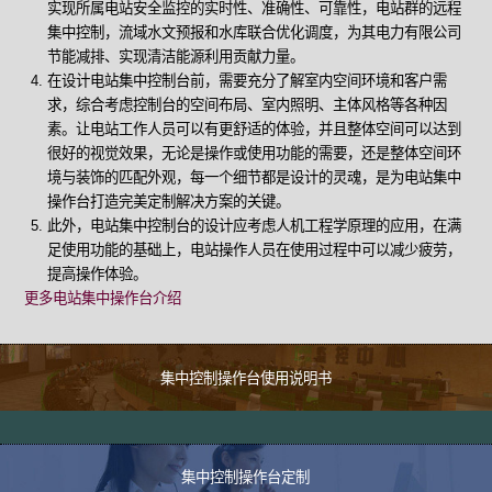
实现所属电站安全监控的实时性、准确性、可靠性，电站群的远程
集中控制，流域水文预报和水库联合优化调度，为其电力有限公司
节能减排、实现清洁能源利用贡献力量。
在设计电站集中控制台前，需要充分了解室内空间环境和客户需
求，综合考虑控制台的空间布局、室内照明、主体风格等各种因
素。让电站工作人员可以有更舒适的体验，并且整体空间可以达到
很好的视觉效果，无论是操作或使用功能的需要，还是整体空间环
境与装饰的匹配外观，每一个细节都是设计的灵魂，是为电站集中
操作台打造完美定制解决方案的关键。
此外，电站集中控制台的设计应考虑人机工程学原理的应用，在满
足使用功能的基础上，电站操作人员在使用过程中可以减少疲劳，
提高操作体验。
更多电站集中操作台介绍
集中控制操作台使用说明书
集中控制操作台定制