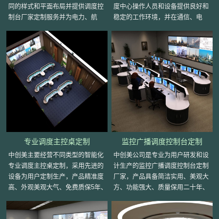
同的样式和平面布局并提供调度控
度中心操作人员和设备提供良好和
制台厂家定制服务并为电力、航
稳定的工作环境，并在通信、电
空、交通运输、等系统用户提供了
力、交通等领域实施了大量项目案
产品和服务。
例，价格还很实惠…
专业调度主控桌定制
监控广播调度控制台定制
中创美主要经营不同类型的智能化
中创美公司是专业为用户研发和设
专业调度主控桌定制，采用先进的
计生产的监控广播调度控制台定制
设备为用户定制生产，产品精准度
厂家，产品具备简洁实用、美观大
高、外观美观大气、免费质保5年、
方、功能强大、质量保用二十年、
价格便宜，深受全国调度主控桌用
价格亲民等优点，定制监控广播调
户的欢迎。
度控制台欢迎咨询。