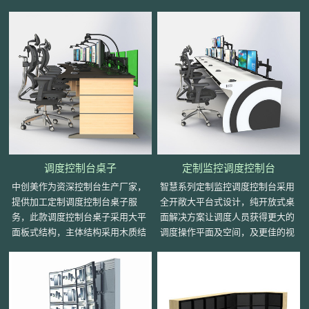
制台定制别具一格的风格，为控制
装工业煤态控制设备，保证系统稳
中心注入一种气质..
定运行...
调度控制台桌子
定制监控调度控制台
中创美作为资深控制台生产厂家，
智慧系列定制监控调度控制台采用
提供加工定制调度控制台桌子服
全开敞大平台式设计，纯开放式桌
务，此款调度控制台桌子采用大平
面解决方案让调度人员获得更大的
面板式结构，主体结构采用木质结
调度操作平面及空间，及更佳的视
构+局部钢制承重梁，是大型调度
角广度，从而更好地进行调度中心
中心理想选择...
的指挥调度操作...