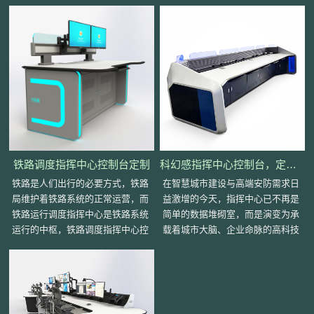
色，电源供应安全可靠，保障设备
理、售后服务完善、产品质量良好
的定运行...
且极具性价比........
铁路调度指挥中心控制台定制
科幻感指挥中心控制台，定义未来调度新美学
铁路是人们出行的必要方式，铁路
在智慧城市建设与高端安防需求日
局维护着铁路系统的正常运营，而
益激增的今天，指挥中心已不再是
铁路运行调度指挥中心是铁路系统
简单的数据堆砌室，而是演变为承
运行的中枢，铁路调度指挥中心控
载着城市大脑、企业命脉的高科技
制台作为调度中心的操作平台在铁
战略要塞。面对海量信息流转与高
路系统运行中起着非常
强度决策压力，一套