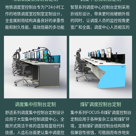
地铁调度室控制台专为7*24小时工
智慧系列调度中心控制台定制采用
作的地铁调度室控制室定制设计，
折线形设计，带来更时尚硬朗外观
全金属耐用结构具备良好的承重性
的同时，让调度人员的监控视角更
能和耐久性能，高效隐蔽的多功能
宽广和全面，调度中心人员相互的
线缆管理系统，地铁调度室控制台
联系更加紧密，加强协作更高效地
定制请来电...
完成工作任务...
调度集中控制台定制
煤矿调度控制台定制
舒适系列调度集中控制台定制设计
集中系列FOCUS-B煤矿调度控制台
应用于大型集中控制调度中心，全
定制应用于各种复杂工业和煤矿环
敞开式简洁干练的造型极富现代科
境，定制煤矿调度控制台结构简单
技感，人造石台面更让集中调度控
但兼容性很强，可稳固而有序地安