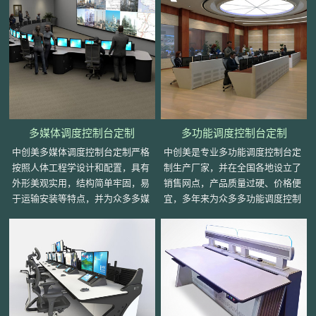
多媒体调度控制台定制
多功能调度控制台定制
中创美多媒体调度控制台定制严格
中创美是专业多功能调度控制台定
按照人体工程学设计和配置，具有
制生产厂家，并在全国各地设立了
外形美观实用，结构简单牢固，易
销售网点，产品质量过硬、价格便
于运输安装等特点，并为众多多媒
宜，多年来为众多多功能调度控制
体调度控制台用户定制了产品和服
台用户定制了产品和服务，如您有
务并深受好评...
采购需求请咨询...