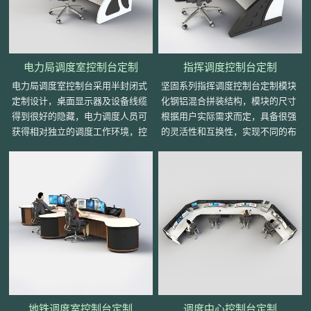
电力局调度室控制台定制
指挥调度控制台定制
电力局调度室控制台采用半封闭式
坚固系列指挥调度控制台定制模块
定制设计，桌面显示器及设备线缆
化钢铝混合拼装结构，模块的尺寸
得到很好的隐藏，电力调度人员可
根据用户实际需求而定，具备很强
获得相对独立的调度工作环境，控
的灵活性和互换性，实现不同的布
制台台面整洁，电力局调度室控制
局和造型搭配，营造更加专业的调
台定制请来电...
度环境...
地铁调度室控制台定制
调度中心控制台定制