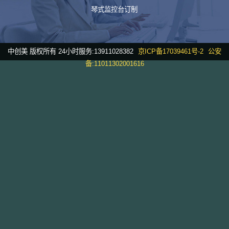
琴式监控台订制
中创美 版权所有 24小时服务:13911028382
京ICP备17039461号-2
公安
备:11011302001616