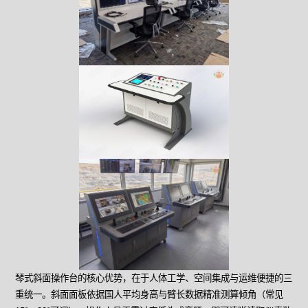
琴式斜面操作台的核心优势，在于人体工学、空间集成与运维便捷的三
重统一。斜面面板依据国人平均身高与臂长数据精准测算倾角（常见