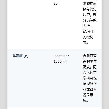
20°）
少颈椎前
倾与视觉
疲劳；部
分高端款
支持气
动/液压
无级调
节。
总高度 (H)
900mm～
含斜面琴
1850mm
盖的整体
高度，配
合人体工
学椅可保
证视线平
齐或微俯
视显示
屏。