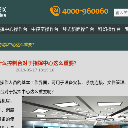
挥中心操作台
中控室操作台
琴式斜面操作台
科幻操作台
指挥中心这么重要？
什么控制台对于指挥中心这么重要？
2019-05-17 18:19:16
操作人员的基本工作界面，可用于设备安装、系统连接、文件管理
台对于指挥中心这么重要呢？
型机房，
挥、调度
设备的使