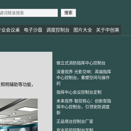
专业会议桌
电子沙盘
调度控制台
图片大全
关于中创美
做立式消防指挥中心控制台
深邃视界·光影交响：高端指挥
中心控制台，重塑空间与操作
的
、照明辅助等功能，
指挥中心会议控制台定制
未来视界·智控核心：创新型指
挥中心控制台，引领安防调度
新
正品塔台控制台厂家
安全监控控制台定制