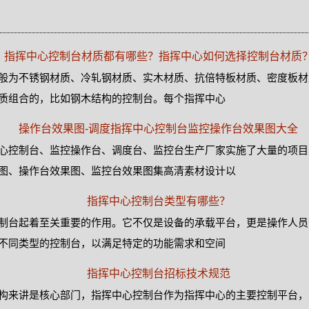
指挥中心控制台材质都有哪些？指挥中心如何选择控制台材质
般为不锈钢材质、冷轧钢材质、实木材质、抗倍特板材质、密度板材
质组合的，比如钢木结构的控制台。每个指挥中心
操作台效果图-调度指挥中心控制台监控操作台效果图大全
心控制台、监控操作台、调度台、监控台生产厂家实施了大量的项目
图、操作台效果图、监控台效果图集高清素材设计以
指挥中心控制台类型有哪些？
制台起着至关重要的作用。它不仅是设备的承载平台，更是操作人员
不同类型的控制台，以满足特定的功能需求和空间
指挥中心控制台招标技术规范
构来讲是核心部门，指挥中心控制台作为指挥中心的主要控制平台，