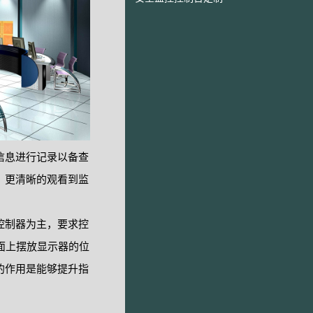
信息进行记录以备查
，更清晰的观看到监
控制器为主，要求控
面上摆放显示器的位
的作用是能够提升指