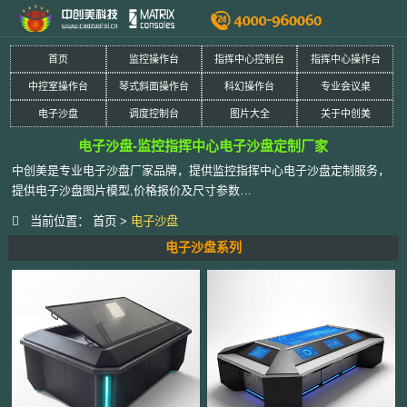
首页
监控操作台
指挥中心控制台
指挥中心操作台
中控室操作台
琴式斜面操作台
科幻操作台
专业会议桌
电子沙盘
调度控制台
图片大全
关于中创美
电子沙盘-监控指挥中心电子沙盘定制厂家
中创美是专业电子沙盘厂家品牌，提供监控指挥中心电子沙盘定制服务，
提供电子沙盘图片模型,价格报价及尺寸参数…
当前位置：
首页
>
电子沙盘
电子沙盘系列