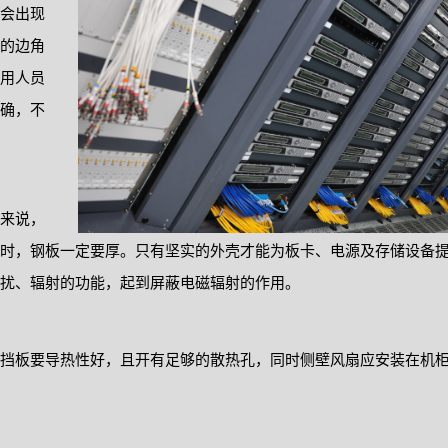
会出现
的边角
用人员
确，不
来说，
时，钢板一定要厚。只有坚实的外壳才能为板卡、电源及存储设备
扰、辐射的功能，起到屏蔽电磁辐射的作用。
挡板要导热性好，且开有足够的散热孔，同时侧壁风扇应安装在机