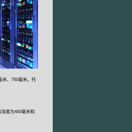
毫米、750毫米。托
深度为400毫米和