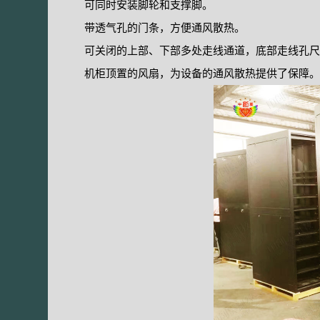
可同时安装脚轮和支撑脚。
带透气孔的门条，方便通风散热。
可关闭的上部、下部多处走线通道，底部走线孔尺
机柜顶置的风扇，为设备的通风散热提供了保障。