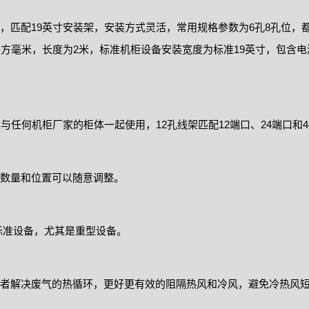
匹配19英寸安装架，安装方式灵活，常用规格参数为6孔8孔位，都
平方毫米，长度为2米，标准机柜设备安装宽度为标准19英寸，包含电
与任何机柜厂家的柜体一起使用，12孔线架匹配12端口、24端口和4
数量和位置可以随意调整。
标准设备，尤其是重型设备。
者解决废气的热循环，更好更有效的阻隔热风和冷风，避免冷热风