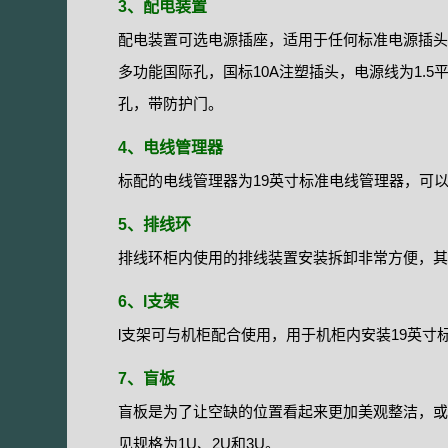
3、配电装置
配电装置可选电源插座，适用于任何标准电源插头，
多功能国际孔，国标10A注塑插头，电源线为1.5
孔，带防护门。
4、电线管理器
标配的电线管理器为19英寸标准电线管理器，可以
5、排线环
排线环柜内使用的排线装置安装拆卸非常方便，其
6、l支架
l支架可与机柜配合使用，用于机柜内安装19英寸
7、盲板
盲板是为了让空缺的位置看起来更加美观整洁，或
见规格为1U、2U和3U。