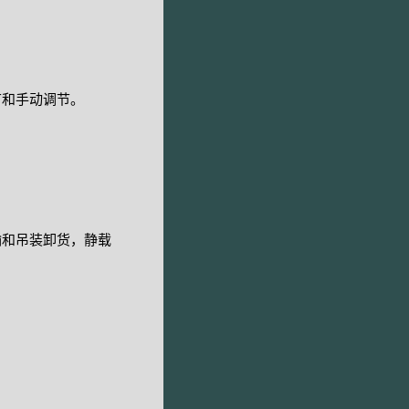
节和手动调节。
输和吊装卸货，静载