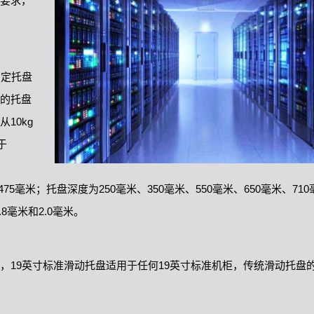
要求，
固定托盘
的托盘
10kg
于
75毫米；托盘深度为250毫米、350毫米、550毫米、650毫米、710
.8毫米和2.0毫米。
19英寸标准滑动托盘适用于任何19英寸标准机柜，传统滑动托盘的