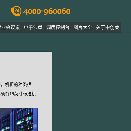
专业会议桌
电子沙盘
调度控制台
图片大全
关于中创美
等，机柜的种类很
须有19英寸标准机