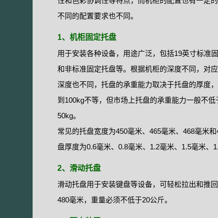
性和色彩协调性等特点，而机柜的配置也有一定的
不同的配置要求也不同。
1、机柜固定托盘
用于安装各种设备，用途广泛，包括19英寸标准
和非标准固定托盘等。根据机柜的深度不同，对应
深度也不同，托盘的承重能力取决于托盘的厚度，从
到100kg不等，但市场上托盘的承重能力一般不低
50kg。
常见的托盘宽度为450毫米、465毫米、468毫米和4
盘厚度为0.6毫米、0.8毫米、1.2毫米、1.5毫米、1
2、滑动托盘
滑动托盘用于安装键盘等设备，可轻松拉出和推回，
480毫米，重量必须不低于20公斤。