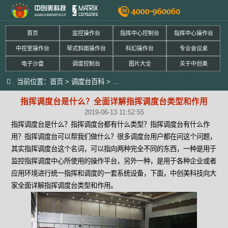
首页
监控操作台
指挥中心控制台
指挥中心操作台
中控室操作台
琴式斜面操作台
科幻操作台
专业会议桌
电子沙盘
调度控制台
图片大全
关于中创美
当前位置：
首页
>
调度台百科
>
指挥调度台是什么？全面详解指挥调度
指挥调度台是什么？全面详解指挥调度台类型和作用
2019-06-13 11:52:55
指挥调度台是什么？指挥调度台都有什么类型？指挥调度台有什么作
用？指挥调度台可以帮我们做什么？很多调度台用户都在问这个问题，
其实指挥调度台这个名词，可以指向两种完全不同的东西，一种是用于
监控指挥调度中心所使用的操作平台，另外一种，是用于各种企业或者
应用环境进行统一指挥和调度的一套系统设备，下面，中创美科技向大
家全面详解指挥调度台类型和作用。