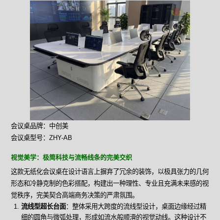
会议桌品牌：中创美
会议桌型号：ZHY-AB
视觉美学：极简科技与流畅线条的完美交织
这款无纸化会议桌在设计语言上摒弃了冗余的装饰，以极具张力的几何
形态和冷静克制的色彩搭配，构建出一种理性、专业且充满未来感的视
觉秩序，完美契合高端商务决策的严肃氛围。
流线型超长台面
：整体采用大跨度的流线型设计，桌面边缘经过精
细的圆角与微弧处理，形成如流水般顺滑的视觉动线。这种设计不