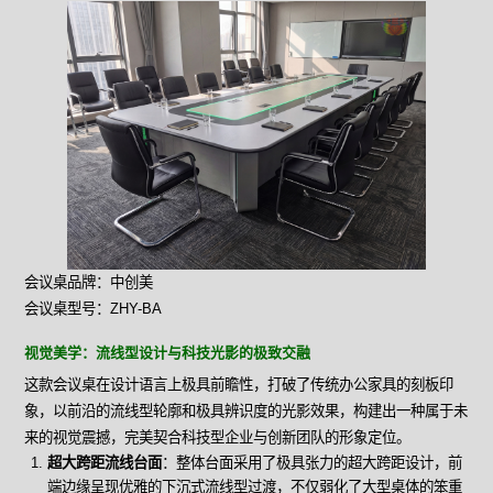
会议桌品牌：中创美
会议桌型号：ZHY-BA
视觉美学：流线型设计与科技光影的极致交融
这款会议桌在设计语言上极具前瞻性，打破了传统办公家具的刻板印
象，以前沿的流线型轮廓和极具辨识度的光影效果，构建出一种属于未
来的视觉震撼，完美契合科技型企业与创新团队的形象定位。
超大跨距流线台面
：整体台面采用了极具张力的超大跨距设计，前
端边缘呈现优雅的下沉式流线型过渡，不仅弱化了大型桌体的笨重