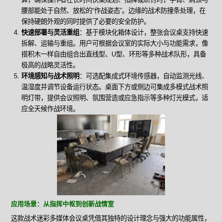
腰部能处于自然、放松的“作战姿态”。边缘的战术防撞条处理，在
保持硬朗外观的同时提供了必要的安全防护。
快速部署与灵活重组
：基于模块化箱体设计，整张会议桌支持快速
拆解、运输与重组。用户可根据会议室的实际大小与功能需求，像
搭积木一样自由组合出直线型、U型、环形等多种战术队形，具备
极高的战略灵活性。
环境感知与战术照明
：可选配集成式环境传感器，自动监测光线、
温湿度并调节设备运行状态。桌面下方或侧边可集成多模式战术照
明灯带，提供会议照明、氛围营造或应急指示等多种灯光模式，适
应全天候作战环境。
应用场景：从指挥中枢到创新战情室
这款战术迷彩多媒体会议桌凭借其独特的设计理念与强大的功能属性，