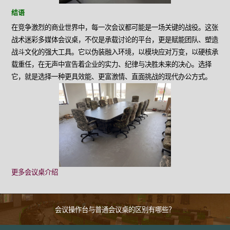
结语
在竞争激烈的商业世界中，每一次会议都可能是一场关键的战役。这张
战术迷彩多媒体会议桌，不仅是承载讨论的平台，更是赋能团队、塑造
战斗文化的强大工具。它以伪装融入环境，以模块应对万变，以硬核承
载重任，在无声中宣告着企业的实力、纪律与决胜未来的决心。选择
它，就是选择一种更具效能、更富激情、直面挑战的现代办公方式。
更多会议桌介绍
会议操作台与普通会议桌的区别有哪些？