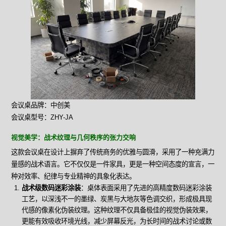
会议桌品牌：中创美
会议桌型号：ZHY-JA
视觉美学：战术纹理与几何秩序的张力交响
这款会议桌在设计上摒弃了传统商务的优雅与圆滑，采用了一种充满力
量感的战术语言。它不仅仅是一件家具，更是一种空间态度的宣言，一
种对效率、纪律与专业精神的具象化表达。
战术级数码迷彩涂装
：桌体表面采用了先进的高精度数码迷彩涂装
工艺，以深浅不一的墨绿、炭黑与大地灰等色调交织，形成极具现
代感的像素化伪装纹理。这种纹理不仅具备极佳的视觉伪装效果，
更能有效吸收环境光线，减少屏幕反光，为长时间的战术讨论或数