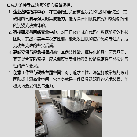
已成为多种专业领域的核心装备选择：
企业战略指挥中心
：在需要做出关键商业决策的“战时”会议室，其
硬朗的气质与强大的集成能力，能为高管团队提供宛如战场指挥部
的沉浸式决策体验。
科技研发与网络安全中心
：对于日夜奋战在代码与数据前沿的科技
团队，其战术美学与稳定性能，能激发团队的使命感与专注力，成
为攻坚克难的坚实后盾。
高端安保与应急指挥机构
：其伪装性能、模块化扩展与可靠品质，
完美契合安防监控、应急调度等专业场景对设备稳定性与环境适应
性的严苛要求。
创意工作室与硬核主题空间
：对于追求个性、渴望打破常规的设计
团队或主题商业空间，它本身就是一件极具话题性的艺术装置，能
极大地激发创意与活力。