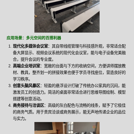
应用场景：多元空间的百搭利器
现代化多媒体会议室
：其自带线缆管理与科技感外观，非常适合配
备大屏显示、视频会议系统的现代化会议室，能与电子设备完美融
合，提升会议的专业度。
高端企业培训室
：宽敞的台面与下方的收纳空间，方便讲师摆放教
材、教具，整齐划一的拼接效果也便于学员寻找座位，营造良好的
学习秩序。
创意头脑风暴区
：轻盈的悬浮设计打破了传统办公家具的沉闷，能
激发员工的创造力。简洁的桌面非常适合进行思维导图绘制、模型
搭建等创意活动。
商务接待与洽谈区
：高级的灰白配色与流畅的线条，赋予了它极佳
的商务气质。用于贵宾洽谈或商务展示，能无声地传递企业的品位
与实力。