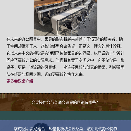
在未来的办公图景中，家具的形态将越来越趋向于“无形”的服务者，隐
于空间却赋能于人。这款流线型会议条桌，正是这一理念的最佳诠释。
它以未来主义的视觉语言消弭了传统家具的边界感，以严谨的工学设计
回应了高效办公的实际需求。当您将其置于空间之中，它不仅仅是一张
桌子，更是一道流动的风景线，一座连接思想与创意的桥梁，引领着团
队在轻盈与稳固之间，迈向更高效的协作未来。
更多会议桌介绍
会议操作台与普通会议桌的区别有哪些？
意式极简·灵动组合：轻量化模块会议条桌，激活现代办公协作