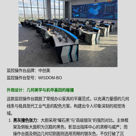
监控操作台品牌：中创美
监控操作台型号：WISDOM-BO
外观设计：几何美学与机甲基因的碰撞
这款监控操作台跳脱了常规办公家具的平庸范式，以充满力量感的几何
线条与极具现代工业气息的配色方案，构建出令人印象深刻的视觉场
域。
黑灰撞色张力
：大胆采用“曜石黑”与“高级银灰”的强烈对比。主体框
架及侧板大面积为沉稳的黑色，彰显出指挥中心的肃穆与威严；而
操作台面及侧边几何切割面则选用亮眼的银灰色，不仅打破了沉