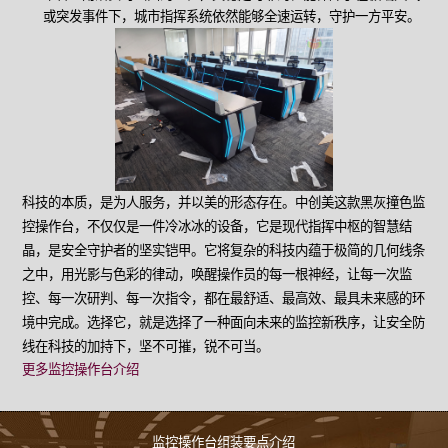
或突发事件下，城市指挥系统依然能够全速运转，守护一方平安。
科技的本质，是为人服务，并以美的形态存在。中创美这款黑灰撞色监
控操作台，不仅仅是一件冷冰冰的设备，它是现代指挥中枢的智慧结
晶，是安全守护者的坚实铠甲。它将复杂的科技内蕴于极简的几何线条
之中，用光影与色彩的律动，唤醒操作员的每一根神经，让每一次监
控、每一次研判、每一次指令，都在最舒适、最高效、最具未来感的环
境中完成。选择它，就是选择了一种面向未来的监控新秩序，让安全防
线在科技的加持下，坚不可摧，锐不可当。
更多监控操作台介绍
监控操作台组装要点介绍