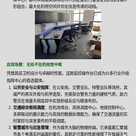
形组合，最大化利用空间并优化信息传递的动线。
应用场景：无处不在的视觉中枢
凭借其前卫的设计与卓越的性能，这款监控操作台已成为众多行业升级
指挥中心的首选载体。
公共安全与公安指挥
：在公安局、交警支队、特警总队等场所，其
威严的黑灰外观与机甲造型，完美契合警务力量的硬核气质，助力
警员在海量天网监控中实现秒级反应与精准布控。
交通综合枢纽调度
：在机场塔台、高铁调度中心、地铁控制中心，
多屏联动的展示能力与高效的数据处理能力，确保了交通流量的实
时掌控与突发事件的平稳调度。
智慧城市与应急管理
：作为城市大脑的物理终端，它承载着汇聚城
市各个角落实时画面的重任，其稳定可靠的性能保障了在极端天气