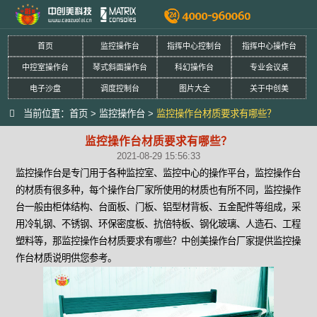
首页
监控操作台
指挥中心控制台
指挥中心操作台
中控室操作台
琴式斜面操作台
科幻操作台
专业会议桌
电子沙盘
调度控制台
图片大全
关于中创美
当前位置：
首页
>
监控操作台
>
监控操作台材质要求有哪些？
监控操作台材质要求有哪些？
2021-08-29 15:56:33
监控操作台是专门用于各种监控室、监控中心的操作平台，监控操作台
的材质有很多种，每个操作台厂家所使用的材质也有所不同，监控操作
台一般由柜体结构、台面板、门板、铝型材背板、五金配件等组成，采
用冷轧钢、不锈钢、环保密度板、抗倍特板、钢化玻璃、人造石、工程
塑料等，那监控操作台材质要求有哪些？中创美操作台厂家提供监控操
作台材质说明供您参考。