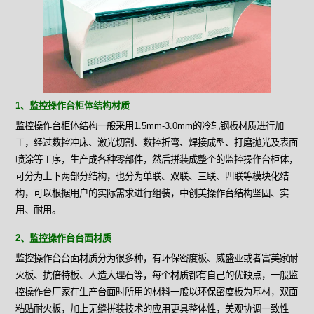
1、监控操作台柜体结构材质
监控操作台柜体结构一般采用1.5mm-3.0mm的冷轧钢板材质进行加
工，经过数控冲床、激光切割、数控折弯、焊接成型、打磨抛光及表面
喷涂等工序，生产成各种零部件，然后拼装成整个的监控操作台柜体，
可分为上下两部分结构，也分为单联、双联、三联、四联等模块化结
构，可以根据用户的实际需求进行组装，中创美操作台结构坚固、实
用、耐用。
2、监控操作台台面材质
监控操作台台面材质分为很多种，有环保密度板、威盛亚或者富美家耐
火板、抗倍特板、人造大理石等，每个材质都有自己的优缺点，一般监
控操作台厂家在生产台面时所用的材料一般以环保密度板为基材，双面
粘贴耐火板，加上无缝拼装技术的应用更具整体性，美观协调一致性