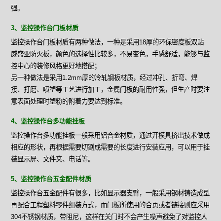
强。
3、监控操作台门板材质
监控操作台门板材质有两种做法，一种是采用18厚的环保密度板双贴
威盛亚防火板，颜色的选择性比较多，不易变色，手感舒适，能够与监
控中心的装修风格更好地搭配；
另一种做法是采用1.2mm厚的冷轧钢板材质，经过冲孔、折弯、焊
接、打磨、喷塑等工艺进行加工，金属门板的耐用性强，但生产时要注
意表面处理时塑粉的附着力要达到标准。
4、监控操作台多功能挂板
监控操作台多功能挂板一般采用铝合金材质，通过开模具挤出技术做成
相应的形状，再根据需要切割成需要的长度进行安装应用，可以用于挂
装显示屏、文件夹、电话等。
5、监控操作台五金配件材质
监控操作台五金配件有很多，比如显示器支臂，一般采用钢材铸造成型
再配合工程塑料零件组装方式，而门板所使用的合页或者链接则应采用
304不锈钢材质，带阻尼，这样在关门时不会产生噪声避免了对监控人