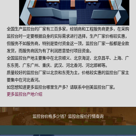
全国生产监控台的厂家有三百多家，经销商和工程服务商更多，在采购
监控台时一定要根据自身的实际需求进行选择，生产厂家价格较实惠，
但服务不如服务商，特别是垫付资金这一顶，监控台厂家一般都是全款
发货，而服务商因为有了利润愿意垫付项目资金。
全国监控台产地主要集中在北京顺义、北京海淀、北京昌平、上海、广
东东莞、广东广州、重庆、武汉、河北香河、河北邯郸等。
质量较好的监控台厂家以北京和东莞为主，价格较实惠的监控台厂家主
要集中在河北香河。
如您想知道更多监控台哪里生产多？请联系中创美监控台厂家。
更多监控台产地介绍
监控台价格多少钱？监控台报价行情查询