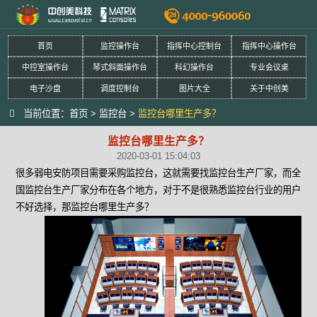
首页
监控操作台
指挥中心控制台
指挥中心操作台
中控室操作台
琴式斜面操作台
科幻操作台
专业会议桌
电子沙盘
调度控制台
图片大全
关于中创美
当前位置：
首页
>
监控台
>
监控台哪里生产多？
监控台哪里生产多？
2020-03-01 15:04:03
很多弱电安防项目需要采购监控台，这就需要找监控台生产厂家，而全
国监控台生产厂家分布在各个地方，对于不是很熟悉监控台行业的用户
不好选择，那监控台哪里生产多？