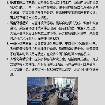
多屏协同工作系统
：支持多台显示器同时工作，系统内置智能分屏
管理功能。用户可以根据工作需要，将不同应用窗口合理分配到各
个屏幕，实现高效的多任务处理。显示器支架采用液压调节设计，
可实现平滑稳定的角度调整。
智能环境感知
：内置环境传感器，能够自动感知光线、温度和湿度
变化。系统会根据环境条件自动调节显示器亮度、色温和对比度，
为使用者创造最佳的视觉工作环境。在光线较暗的环境中，系统会
自动开启环境照明，保护使用者视力。
一体化供电方案
：设计有智能供电系统，支持多种设备同时供电。
系统配备过载保护和电涌保护功能，确保设备使用安全。电源管理
系统可实时监控用电状态，在设备空闲时自动进入节能模式。
人性化存储设计
：提供多种存储解决方案，包括隐藏式抽屉、开放
式储物格和文件柜。所有存储单元都设计有静音导轨和缓冲装置，
开合安静平稳。储物空间可根据需要灵活调整，满足不同的存储需
求。