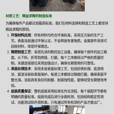
材质工艺：精益求精的制造标准
为确保每件产品都达到最高标准，我们在材料选择和制造工艺上都坚持
精益求精的原则。
环保材料应用
：所有材料均符合环保标准，采用无污染的生产工
艺。表面涂层通过环保认证，不会释放有害物质。金属部件采用可
回收材料，体现环保理念。
精密制造工艺
：采用先进的数控加工设备，确保每个部件的加工精
度。从下料、折弯到焊接、打磨，每个工序都经过严格的质量控
制。关键连接部位采用加强设计，确保长期使用的可靠性。
表面处理技术
：采用多层表面处理工艺，包括防锈处理、底漆喷
涂、面漆涂装和表面保护。每道工序都经过精细打磨，确保表面平
整光滑。涂层具有良好的耐磨、耐腐蚀性能，能够经受长期使用考
验。
组装质量保证
：整机组装采用标准化作业流程，每个装配环节都有
明确的质量标准。组装完成后进行全面检测，包括结构稳定性测
试、功能测试和外观检查。只有通过所有检测的产品才能出厂。