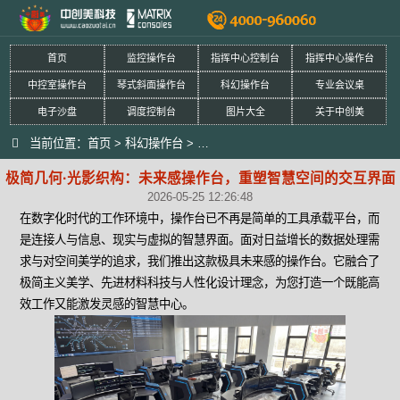
首页
监控操作台
指挥中心控制台
指挥中心操作台
中控室操作台
琴式斜面操作台
科幻操作台
专业会议桌
电子沙盘
调度控制台
图片大全
关于中创美
当前位置：
首页
>
科幻操作台
>
极简几何·光影织构：未来感操作台，
极简几何·光影织构：未来感操作台，重塑智慧空间的交互界面
2026-05-25 12:26:48
在数字化时代的工作环境中，操作台已不再是简单的工具承载平台，而
是连接人与信息、现实与虚拟的智慧界面。面对日益增长的数据处理需
求与对空间美学的追求，我们推出这款极具未来感的操作台。它融合了
极简主义美学、先进材料科技与人性化设计理念，为您打造一个既能高
效工作又能激发灵感的智慧中心。