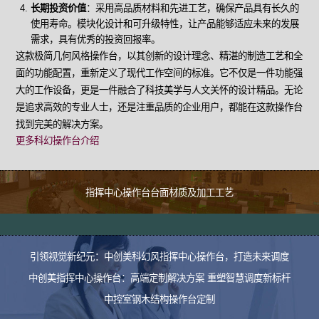
长期投资价值
：采用高品质材料和先进工艺，确保产品具有长久的
使用寿命。模块化设计和可升级特性，让产品能够适应未来的发展
需求，具有优秀的投资回报率。
这款极简几何风格操作台，以其创新的设计理念、精湛的制造工艺和全
面的功能配置，重新定义了现代工作空间的标准。它不仅是一件功能强
大的工作设备，更是一件融合了科技美学与人文关怀的设计精品。无论
是追求高效的专业人士，还是注重品质的企业用户，都能在这款操作台
找到完美的解决方案。
更多科幻操作台介绍
指挥中心操作台台面材质及加工工艺
引领视觉新纪元：中创美科幻风指挥中心操作台，打造未来调度
中创美指挥中心操作台：高端定制解决方案 重塑智慧调度新标杆
中控室钢木结构操作台定制