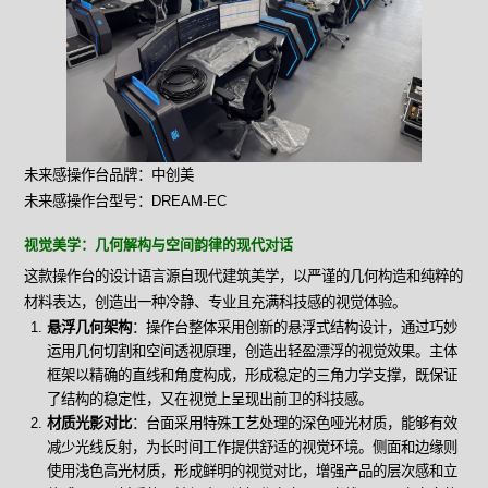
未来感操作台品牌：中创美
未来感操作台型号：DREAM-EC
视觉美学：几何解构与空间韵律的现代对话
这款操作台的设计语言源自现代建筑美学，以严谨的几何构造和纯粹的
材料表达，创造出一种冷静、专业且充满科技感的视觉体验。
悬浮几何架构
：操作台整体采用创新的悬浮式结构设计，通过巧妙
运用几何切割和空间透视原理，创造出轻盈漂浮的视觉效果。主体
框架以精确的直线和角度构成，形成稳定的三角力学支撑，既保证
了结构的稳定性，又在视觉上呈现出前卫的科技感。
材质光影对比
：台面采用特殊工艺处理的深色哑光材质，能够有效
减少光线反射，为长时间工作提供舒适的视觉环境。侧面和边缘则
使用浅色高光材质，形成鲜明的视觉对比，增强产品的层次感和立