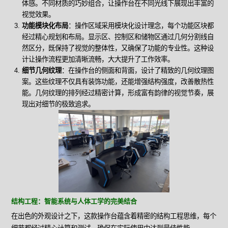
体感。不同材质的巧妙组合，让操作台在不同光线下展现出丰富的
视觉效果。
功能模块化布局
：操作区域采用模块化设计理念，每个功能区块都
经过精心规划和布局。显示区、控制区和储物区通过几何分割线自
然区分，既保持了视觉的整体性，又确保了功能的专业性。这种设
计让操作流程更加清晰流畅，大大提升了工作效率。
细节几何纹理
：在操作台的侧面和背面，设计了精致的几何纹理图
案。这些纹理不仅具有装饰功能，还能增强结构强度，改善散热性
能。几何纹理的排列经过精密计算，形成富有韵律的视觉节奏，展
现出对细节的极致追求。
结构工程：智能系统与人体工学的完美结合
在出色的外观设计之下，这款操作台蕴含着精密的结构工程思维，每个