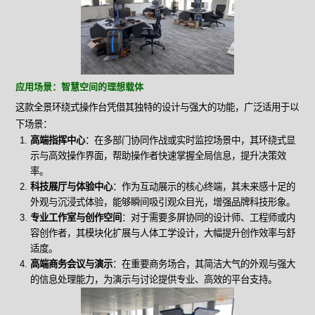
应用场景：智慧空间的理想载体
这款全景环绕式操作台凭借其独特的设计与强大的功能，广泛适用于以
下场景：
高端指挥中心
：在多部门协同作战或实时监控场景中，其环绕式显
示与高效操作界面，帮助操作者快速掌握全局信息，提升决策效
率。
科技展厅与体验中心
：作为互动展示的核心终端，其未来感十足的
外观与沉浸式体验，能够瞬间吸引观众目光，增强品牌科技形象。
专业工作室与创作空间
：对于需要多屏协同的设计师、工程师或内
容创作者，其模块化扩展与人体工学设计，大幅提升创作效率与舒
适度。
高端商务会议与演示
：在重要商务场合，其简洁大气的外观与强大
的信息处理能力，为演示与讨论提供专业、高效的平台支持。