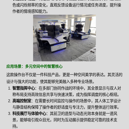
色或闪烁频率的变化，直观反馈设备运行情况或任务进度，提升操
作者的情境感知能力。
应用场景：多元空间中的智慧核心
这款操作台不仅是一件科技产品，更是一种空间美学的表达。其灵活的
设计与强大的功能，使其能够完美融入多种专业场景。
智慧指挥中心
：在多部门协同作战的环境中，其全景显示与双人对
称布局支持高效信息共享与快速决策，成为指挥调度的核心枢纽。
高端控制室
：在需要长时间监控与操作的场景中，其人体工学设计
与静音结构保障了操作者的舒适度与专注力，提升整体运行效率。
科技展厅与体验中心
：其前卫的造型与动态光效本身就是一道风
景，能够吸引观众目光，同时为互动展示提供稳定可靠的技术支
持。