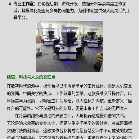
专业工作室
：在影视后期、游戏开发、数据分析等高精度工作领
域，其模块化配置与多屏协同能力，为创作者提供强大而灵活的工
具平台。
结语：科技与人文的交汇点
在数字时代浪潮中，操作台早已不再是简单的工具载体，而是人机交互
的界面、空间美学的焦点、工作效率的引擎。这款多维交互操作台，以
星际美学为灵感，以精密工程为基础，以人性化为内核，重新定义了操
作台的可能性。它不仅是科技的结晶，更是未来工作方式的无声宣言
——在冷静的线条与流动的光影之间，人与机器达成最和谐的共鸣。
无论是追求效率的专业人士，还是注重空间美学的设计者，亦或是渴望
突破传统的创新者，这款操作台都将成为您智慧空间中不可或缺的视觉
焦点与功能核心。它不仅承载着数据与指令，更承载着对未来的想象与