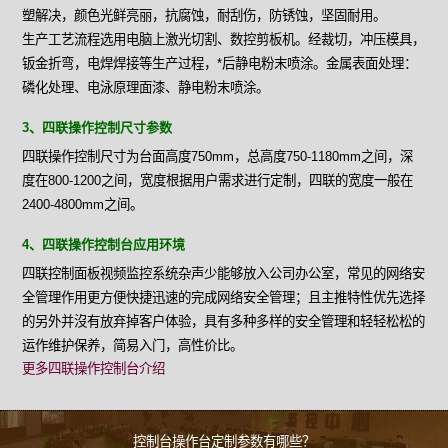
塑解决，颜色光鲜亮丽，抗腐蚀，耐刮伤，防锈蚀，坚固耐用。
生产工艺流程选用电脑上激光切割、数控剪板机。经裁切，冲压模具，
钣金折弯，电焊焊接等生产过程，*后静电粉末喷涂。金属表面处理：
磷化处理、电泳原理面漆、静电粉末喷涂。
3、四联操作控制尺寸参数
四联操作控制尺寸为台面高度750mm，总高度750-1180mm之间，深
度在800-1200之间，宽度根据用户需求进行定制，四联的宽度一般在
2400-4800mm之间。
4、四联操作控制台应用环境
四联控制面板视频监控系统杂声少能够放入公司办公室，常见的网络安
全管理作用更方便快捷迅速的完成网络安全管理；且主推特性优先选择
的另外并沒有放弃掉客户体验，具有多种多样的安全管理和轻轻松松的
运作维护保养，简易入门，高性价比。
更多四联操作控制台介绍
控制台操作台定制参数有哪些？