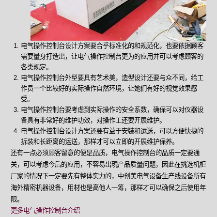
电气操作控制台设计方案要合乎标准化的和规范化，也要依据顾客
需要量身打造出，让电气操作控制台更为的应用并可以考虑顾客的
各类规定。
电气操作控制台外型要具有艺术美，造型设计还要与众不同，给工
作员一个比较好的实际操作自然环境，让她们有好的视觉效果感
受。
电气操作控制台要考虑到实际操作的安全系数，确保可以对仪器设
备具有非常好的维护功效，对操作工还要开展维护。
电气操作控制台设计方案还要有益于安裝和运送，可以方便快捷的
拆装和长距离的运送，那样才可以立即的开展维护保养。
还有一点必须顾客留意的便是品质，电气操作控制台的品质一定要通
关，可以考虑今后的应用，不容易出現产品质量问题，因此在挑选机柜
厂家的情况下一定要先有整体实力的，中创美电气设备生产线设备所有
海外精密机器设备，用材也是高他人一筹，那样才可以确保之后使用年
限。
更多电气操作控制台介绍