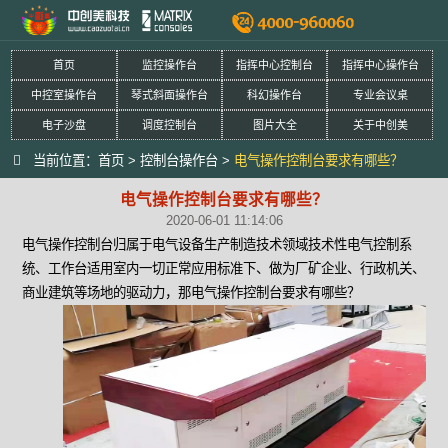
首页
监控操作台
指挥中心控制台
指挥中心操作台
中控室操作台
琴式斜面操作台
科幻操作台
专业会议桌
电子沙盘
调度控制台
图片大全
关于中创美
当前位置：
首页
>
控制台操作台
>
电气操作控制台要求有哪些？
电气操作控制台要求有哪些？
2020-06-01 11:14:06
电气操作控制台归属于电气设备生产制造技术领域技术性电气控制系
统、工作台适用室内一切正常应用标准下、做为厂矿企业、行政机关、
商业建筑等场地的驱动力，那电气操作控制台要求有哪些？