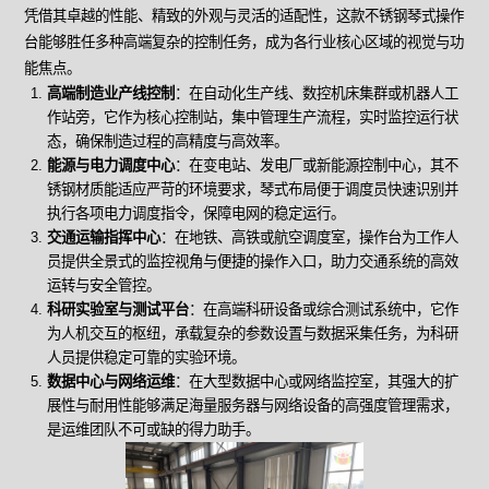
凭借其卓越的性能、精致的外观与灵活的适配性，这款不锈钢琴式操作
台能够胜任多种高端复杂的控制任务，成为各行业核心区域的视觉与功
能焦点。
高端制造业产线控制
：在自动化生产线、数控机床集群或机器人工
作站旁，它作为核心控制站，集中管理生产流程，实时监控运行状
态，确保制造过程的高精度与高效率。
能源与电力调度中心
：在变电站、发电厂或新能源控制中心，其不
锈钢材质能适应严苛的环境要求，琴式布局便于调度员快速识别并
执行各项电力调度指令，保障电网的稳定运行。
交通运输指挥中心
：在地铁、高铁或航空调度室，操作台为工作人
员提供全景式的监控视角与便捷的操作入口，助力交通系统的高效
运转与安全管控。
科研实验室与测试平台
：在高端科研设备或综合测试系统中，它作
为人机交互的枢纽，承载复杂的参数设置与数据采集任务，为科研
人员提供稳定可靠的实验环境。
数据中心与网络运维
：在大型数据中心或网络监控室，其强大的扩
展性与耐用性能够满足海量服务器与网络设备的高强度管理需求，
是运维团队不可或缺的得力助手。