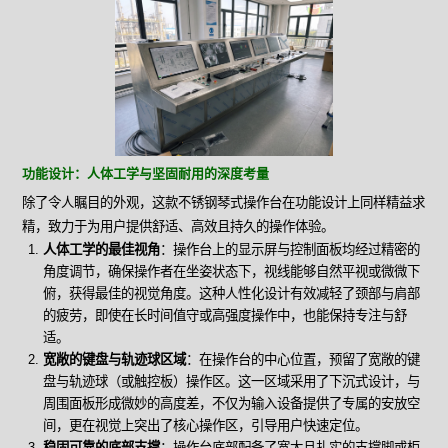
功能设计：人体工学与坚固耐用的深度考量
除了令人瞩目的外观，这款不锈钢琴式操作台在功能设计上同样精益求
精，致力于为用户提供舒适、高效且持久的操作体验。
人体工学的最佳视角
：操作台上的显示屏与控制面板均经过精密的
角度调节，确保操作者在坐姿状态下，视线能够自然平视或微微下
俯，获得最佳的视觉角度。这种人性化设计有效减轻了颈部与肩部
的疲劳，即使在长时间值守或高强度操作中，也能保持专注与舒
适。
宽敞的键盘与轨迹球区域
：在操作台的中心位置，预留了宽敞的键
盘与轨迹球（或触控板）操作区。这一区域采用了下沉式设计，与
周围面板形成微妙的高度差，不仅为输入设备提供了专属的安放空
间，更在视觉上突出了核心操作区，引导用户快速定位。
稳固可靠的底部支撑
：操作台底部配备了宽大且扎实的支撑脚或柜