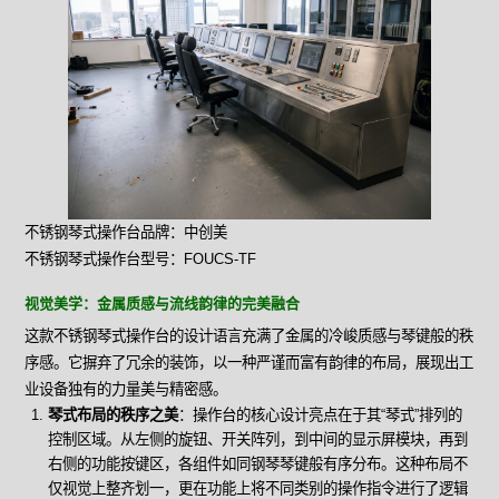
不锈钢琴式操作台品牌：中创美
不锈钢琴式操作台型号：FOUCS-TF
视觉美学：金属质感与流线韵律的完美融合
这款不锈钢琴式操作台的设计语言充满了金属的冷峻质感与琴键般的秩
序感。它摒弃了冗余的装饰，以一种严谨而富有韵律的布局，展现出工
业设备独有的力量美与精密感。
琴式布局的秩序之美
：操作台的核心设计亮点在于其“琴式”排列的
控制区域。从左侧的旋钮、开关阵列，到中间的显示屏模块，再到
右侧的功能按键区，各组件如同钢琴琴键般有序分布。这种布局不
仅视觉上整齐划一，更在功能上将不同类别的操作指令进行了逻辑