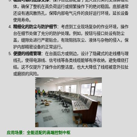
体，确保了整机在高负荷运行或频繁操作下的绝对稳固。底部通常
还设有通风散热孔，保障内部电气元件的良好运行环境，延长设备
使用寿命。
精细化的防尘与防护细节
：考虑到工业现场复杂的作业环境，操作
台在细节处做了充分的防护处理。例如，按钮与接口处设有防尘
盖，缝隙处进行严密贴合，有效阻挡灰尘、液体与杂物的侵入，保
护内部精密设备的正常运行。
便捷的线缆管理
：在台面后方或侧边，设计了隐藏式的走线槽与理
线孔，使得电源线、信号线等各类线缆能够有序收纳，避免缠绕打
结。这不仅提升了操作台的整洁度，也大大降低了线缆被意外拉扯
或磨损的风险。
应用场景：全能适配的高端控制中枢