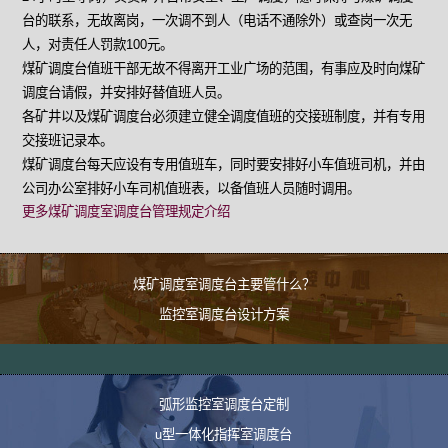
台的联系，无故离岗，一次调不到人（电话不通除外）或查岗一次无
人，对责任人罚款100元。
煤矿调度台值班干部无故不得离开工业广场的范围，有事应及时向煤矿
调度台请假，并安排好替值班人员。
各矿井以及煤矿调度台必须建立健全调度值班的交接班制度，并有专用
交接班记录本。
煤矿调度台每天应设有专用值班车，同时要安排好小车值班司机，并由
公司办公室排好小车司机值班表，以备值班人员随时调用。
更多煤矿调度室调度台管理规定介绍
煤矿调度室调度台主要管什么？
监控室调度台设计方案
弧形监控室调度台定制
u型一体化指挥室调度台