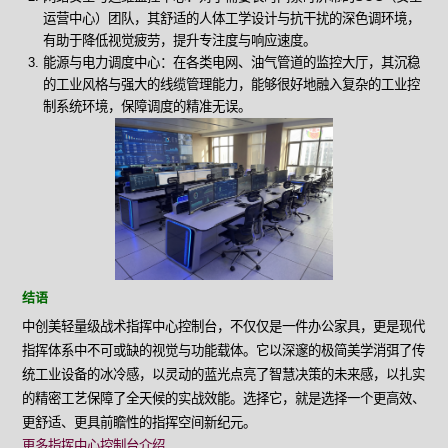
运营中心）团队，其舒适的人体工学设计与抗干扰的深色调环境，
有助于降低视觉疲劳，提升专注度与响应速度。
能源与电力调度中心：在各类电网、油气管道的监控大厅，其沉稳
的工业风格与强大的线缆管理能力，能够很好地融入复杂的工业控
制系统环境，保障调度的精准无误。
结语
中创美轻量级战术指挥中心控制台，不仅仅是一件办公家具，更是现代
指挥体系中不可或缺的视觉与功能载体。它以深邃的极简美学消弭了传
统工业设备的冰冷感，以灵动的蓝光点亮了智慧决策的未来感，以扎实
的精密工艺保障了全天候的实战效能。选择它，就是选择一个更高效、
更舒适、更具前瞻性的指挥空间新纪元。
更多指挥中心控制台介绍