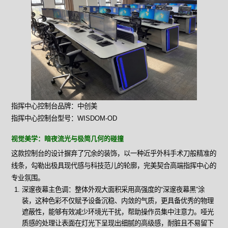
指挥中心控制台品牌：中创美
指挥中心控制台型号：WISDOM-OD
视觉美学：暗夜流光与极简几何的碰撞
这款控制台的设计摒弃了冗余的装饰，以一种近乎外科手术刀般精准的
线条，勾勒出极具现代感与科技范儿的轮廓，完美契合高端指挥中心的
专业氛围。
深邃夜幕主色调：整体外观大面积采用高强度的“深邃夜幕黑”涂
装，这种色彩不仅赋予设备沉稳、内敛的气质，更具备优秀的物理
遮蔽性，能够有效减少环境光干扰，帮助操作员集中注意力。哑光
质感的处理让表面在灯光下呈现出细腻的高级感，耐脏且不易留下