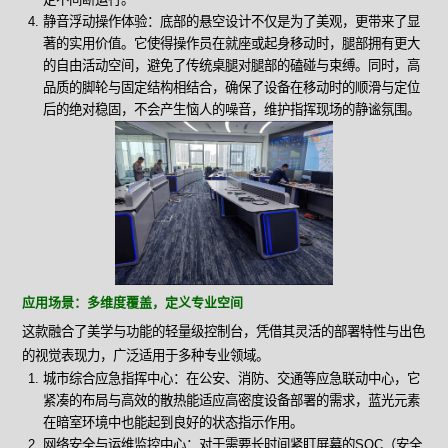
静音浮动操作体验：底部的悬空设计不仅是为了美观，更带来了显
著的实用价值。它使得操作员在就座或起身移动时，腿部拥有更大
的自由活动空间，避免了传统桌腿对腿部的磕碰与束缚。同时，高
品质的脚轮与固定结构相结合，确保了设备在移动时的顺滑与定位
后的绝对稳固，不会产生恼人的噪音，维护指挥现场的静谧氛围。
应用场景：多维度覆盖，定义专业空间
这款融合了美学与功能的轻量级控制台，凭借其灵活的部署特性与出色
的视觉表现力，广泛适用于多种专业领域。
城市综合应急指挥中心：在公安、消防、交通等应急联动中心，它
紧凑的布局与高效的散热能适应高密度设备部署的需求，蓝光元素
在暗室环境中也能起到良好的状态指示作用。
网络安全与运维监控中心：对于需要长时间紧盯屏幕的SOC（安全