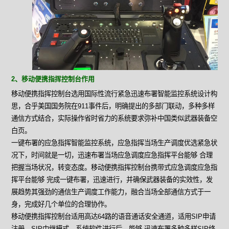
2、移动便携指挥控制台作用
移动便携指挥控制台选用国际性流行紧急迅速布署智能监控系统设计构
思，合乎美国国务院在911事件后，明确提出的多部门联动，多种多样
通信方式结合，实际操作省时省力的系统要求弥补中国类似武器装备空
白页。
一键布署的应急指挥智能监控系统，应急指挥当场生产调度优选紧急状
况下，时间就是一切，迅速布署当场应急调度应急指挥平台能够 合理
把握当场状况，转变态度。移动便携指挥控制台携带式应急调度应急指
挥平台能够 完成一键布署，迅速进行，并确保武器装备的实效性，发
展趋势其强劲的通信生产调度工作能力，融合当场全部通信方式于一
身，完成好几个单位的合理协作。
移动便携指挥控制台适用高达64路的语音通话安全通道，适用SIP申请
注册、SIP中继模式，系统软件进行后，能够 迅速布署多种多样SIP终