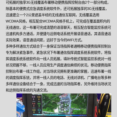
可拓展的独享3G无线覆盖布署移动便携指挥控制台由2个一部分构成，
除基本的便携式应急调度系统软件外，还可拓展独享的3G无线覆盖，
迅速建立一个2公里遮盖半经的无线通信互联网，无线覆盖选用
WCDMA风格，相互配合WCDMA风格手机上，可完成在覆盖面积内的
无线通信，这一布署可完成清楚的语音聊天，相互配合智能监控系统可
迅速机构多方通话，并便捷与远侧电话系统开展语音通话，其语音通话
实际效果，语音通话间距，远好于当今的WIFI方式。
多种多样通信方式结合于一身保证当场指挥者通畅移动便携指挥控制台
专为解决紧急事件，紧急状况下布署通信指挥调度系统系统软件，将指
挥调度系统系统软件向一线人员拓展，填补传统式智能监控系统对一线
状况把握不够，一线人员应用生产调度通信麻烦的状况。移动便携指挥
控制台布署一线工作组，对当场状况拥有更准确的掌握，迅速布署一线
的调度指挥系铳，并将一线人员的电話、无线对讲机、广播电台等多种
多样通信设备结合于一身，完成迅速的当场指挥者，另外维持当场状况
和远侧指挥系统的沟通交流。