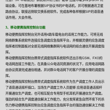
端设备，可在基地布署根据SIP协议书的IP电话机，并可根据通讯卫星
路由协议，联接远侧软交换系统软件。完成各种各样根据SIP的语音通
话作用，大会作用。
3、移动便携指挥控制台功能
移动便携指挥控制台另外适用4路车载电台的适用工作能力，可将无线
网络群集系统软件连接应急调度应急指挥平台，并根据灵便的应急调度
指挥者控制面板对全部无线网络集群网与电话网的结合通信开展调度指
挥。
移动便携指挥控制台携带式调度指挥系统软件还出示有GSM、FXO的
电话网连接工作能力，在具备公众电话冈資源的状况下，应用电话网路
由协议資源完成通信相通，并对群众电话网下的客户开展合理的调度指
挥。
移动便携指挥控制台携带式调度指挥系统软件为生产调度工作人员出示
了语音通话摇杆插口，当场生产调度工作人员能够 应用语音通话摇杆
开展通信生产调度，也可相互配合专用型手机耳机开展通信生产调度。
强劲的结合生产调度通信解决工作能力，充分发挥紧急自然环境下的杀
伤力移动便携指挥控制台应急调度应急指挥平台的强劲通信解决工作能