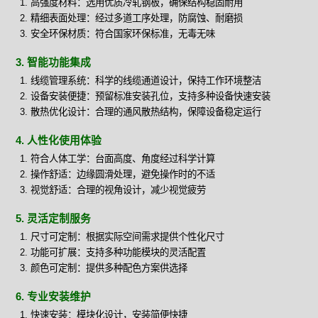
高强度材料：选用优质冷轧钢板，确保结构稳固耐用
精细表面处理：经过多道工序处理，防腐蚀、耐磨损
安全环保材质：符合国家环保标准，无毒无味
3. 智能功能集成
线缆管理系统：科学的线缆通道设计，保持工作环境整洁
设备安装便捷：预留标准安装孔位，支持多种设备快速安装
散热优化设计：合理的通风散热结构，保障设备稳定运行
4. 人性化使用体验
符合人体工学：台面高度、角度经过科学计算
操作舒适：边缘圆滑处理，避免操作时的不适
视觉舒适：合理的视角设计，减少视觉疲劳
5. 灵活定制服务
尺寸可定制：根据实际空间需求提供个性化尺寸
功能可扩展：支持多种功能模块的灵活配置
颜色可定制：提供多种配色方案供选择
6. 专业安装维护
快速安装：模块化设计，安装简便快捷