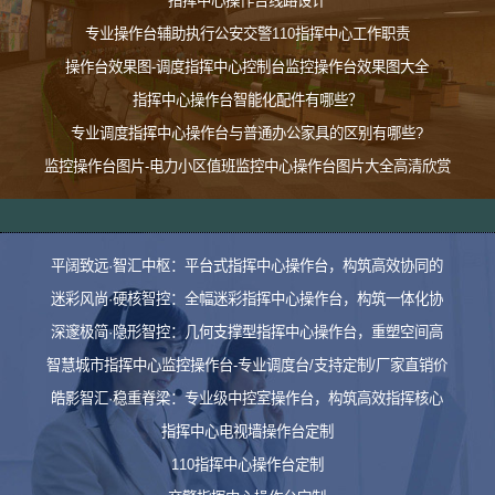
指挥中心操作台线路设计
专业操作台辅助执行公安交警110指挥中心工作职责
操作台效果图-调度指挥中心控制台监控操作台效果图大全
指挥中心操作台智能化配件有哪些？
专业调度指挥中心操作台与普通办公家具的区别有哪些?
监控操作台图片-电力小区值班监控中心操作台图片大全高清欣赏
平阔致远·智汇中枢：平台式指挥中心操作台，构筑高效协同的
迷彩风尚·硬核智控：全幅迷彩指挥中心操作台，构筑一体化协
深邃极简·隐形智控：几何支撑型指挥中心操作台，重塑空间高
智慧城市指挥中心监控操作台-专业调度台/支持定制/厂家直销价
皓影智汇·稳重脊梁：专业级中控室操作台，构筑高效指挥核心
指挥中心电视墙操作台定制
110指挥中心操作台定制