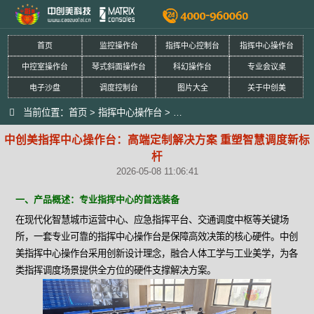
首页
监控操作台
指挥中心控制台
指挥中心操作台
中控室操作台
琴式斜面操作台
科幻操作台
专业会议桌
电子沙盘
调度控制台
图片大全
关于中创美
当前位置：
首页
>
指挥中心操作台
>
中创美指挥中心操作台：高端定制
中创美指挥中心操作台：高端定制解决方案 重塑智慧调度新标
杆
2026-05-08 11:06:41
一、产品概述：专业指挥中心的首选装备
在现代化智慧城市运营中心、应急指挥平台、交通调度中枢等关键场
所，一套专业可靠的指挥中心操作台是保障高效决策的核心硬件。中创
美指挥中心操作台采用创新设计理念，融合人体工学与工业美学，为各
类指挥调度场景提供全方位的硬件支撑解决方案。