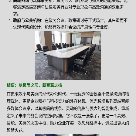
高端咨询与法律事务所
：其简洁大气的外观与强大的功能集成，能
够满足高端咨询与法律服务行业对专业形象与高效沟通的双重需
求。
政府与公共机构
：在政务会议、政策研讨等正式场合，其庄重而不
失现代感的设计，能够有效提升会议的严肃性与专业度。
结语：以极简之形，载智慧之核
在追求效率与美感的现代办公时代，一张优秀的会议桌不仅是沟通的物
理载体，更是企业精神与科技实力的外在体现。流光智境系列高端智能
多媒体会议桌，以其极简的线条、灵动的光影与强大的智能集成，重新
定义了未来商务会议的空间标准。它不仅是一张桌子，更是一个高效、
智能、美感的决策中枢，助力企业在每一次思想碰撞中，迸发出更大的
智慧火花。