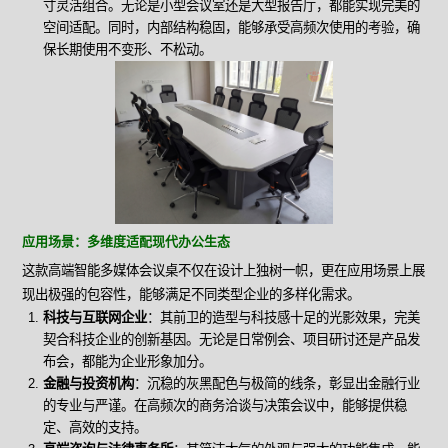
寸灵活组合。无论是小型会议室还是大型报告厅，都能实现完美的
空间适配。同时，内部结构稳固，能够承受高频次使用的考验，确
保长期使用不变形、不松动。
应用场景：多维度适配现代办公生态
这款高端智能多媒体会议桌不仅在设计上独树一帜，更在应用场景上展
现出极强的包容性，能够满足不同类型企业的多样化需求。
科技与互联网企业
：其前卫的造型与科技感十足的光影效果，完美
契合科技企业的创新基因。无论是日常例会、项目研讨还是产品发
布会，都能为企业形象加分。
金融与投资机构
：沉稳的灰黑配色与极简的线条，彰显出金融行业
的专业与严谨。在高频次的商务洽谈与决策会议中，能够提供稳
定、高效的支持。