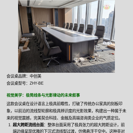
会议桌品牌：中创美
会议桌型号：ZHY-BE
视觉美学：极简线条与光影律动的未来叙事
这款会议桌在设计语言上极具前瞻性，打破了传统办公家具的刻板印
象，以前沿的流线型轮廓和极具辨识度的光影效果，构建出一种属于未
来的视觉震撼，完美契合科技、金融及高端咨询类企业的气质定位。
超大跨距流线台面
：整体台面采用了极具张力的超大跨距设计，前
端边缘呈现优雅的下沉式流线型过渡，仿佛悬浮于空中。这种非对