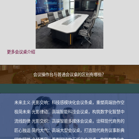
更多会议桌介绍
会议操作台与普通会议桌的区别有哪些？
未来主义·光影交响：科技感模块化会议条桌，重塑高端协作空
极简未来·光影律动：高端智能科技会议桌，构筑数字化智慧中
流线韵律·光影交织：高端智能多媒体会议桌，诠释现代商务的
匠心独运·简约大气：高端大型会议桌，打造现代商务议事新典