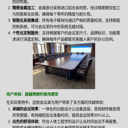
抗刮性能。
精密金属加工
：金属部分采用进口铝合金材质，经过精密数控加工
与阳极氧化处理，确保每个零件的精度与耐久性。
智能化系统集成
：所有电子模块均通过严格的质量检测，支持智能
控制系统，可与会议室的中控系统无缝对接。
个性化定制服务
：支持根据客户的会议室尺寸、品牌标识、功能需
求进行深度定制，确保每件产品都能完美融入客户的办公空间。
用户体验：超越预期的使用感受
在实际使用中，这款会议桌为用户带来了多方面的优越体验：
卓越的会议效率
：一体化的功能设计让设备连接、音视频传输变得
异常便捷，有效缩短会议准备时间，提高会议效率30%以上。
出色的舒适体验
：符合人体工程学的设计让长时间会议不再疲惫，
智能茶水模块等贴心设计让与会者感受到无微不至的关怀。