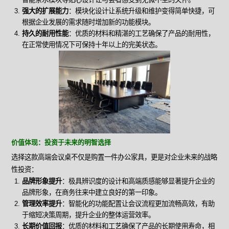
强大的扩展能力
：模块化设计让系统升级和维护变得简单快捷，可
根据企业发展的需求随时增加新的功能模块。
持久的耐用性能
：优质的材料和精湛的工艺确保了产品的耐用性，
在正常使用情况下可保持十年以上的完美状态。
价值体现：投资于未来的明智选择
选择这款高端会议桌不仅是购置一件办公家具，更是对企业未来的战略
性投资：
品牌形象提升
：极具辨识度的设计和高端质感能够显著提升企业的
品牌形象，在商务往来中建立良好的第一印象。
管理效率提升
：智能化的功能配置让会议流程更加流畅高效，有助
于缩短决策周期，提升企业的整体运营效率。
长期价值回报
：优质的材料和工艺确保了产品的长期使用寿命，相