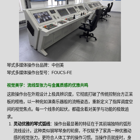
琴式多媒体操作台品牌：中创美
琴式多媒体操作台型号：FOUCS-FE
视觉美学：流线型张力与金属质感的优雅共鸣
这款操作台在外观设计上极具辨识度，它彻底打破了传统控制台方正呆
板的桎梏，以一种宛如演奏乐器般的流畅姿态，重新定义了指挥调度空
间的视觉焦点。每一个线条的起伏，都蕴含着对美学与功能的极致追
求。
灵动优雅的琴式弧线
：操作台最显著的特征在于其前端独特的弧形
流线设计。这种类似钢琴琴身的轮廓，不仅赋予了家具一种优雅动
感的视觉张力，更符合人体工学的操作习惯。当操作员就座时，身