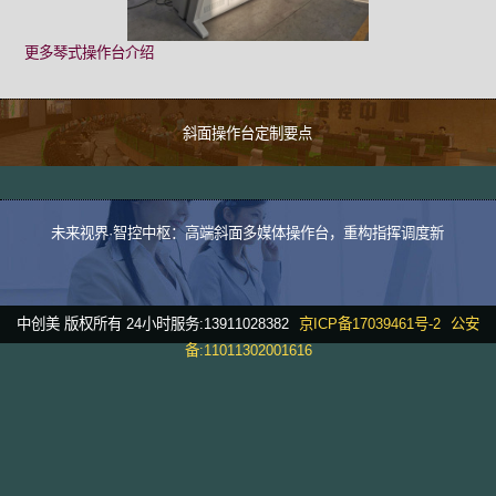
更多琴式操作台介绍
斜面操作台定制要点
未来视界·智控中枢：高端斜面多媒体操作台，重构指挥调度新
中创美 版权所有 24小时服务:13911028382
京ICP备17039461号-2
公安
备:11011302001616