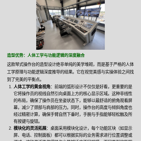
造型优势：人体工学与功能逻辑的深度融合
这款琴式操作台的造型设计绝非单纯的美学堆砌，而是基于严格的人体
工学原理与功能逻辑深度推导的结果。它在视觉美感与实操体验之间找
到了完美的平衡点。
人体工学的黄金视角
：前端的弧形设计不仅仅是好看，更重要的是
它将操作员的视线自然引向桌面上方的核心显示区域。这种非线性
的布局，确保了操作员在坐姿状态下，能够以最舒适的俯角观看屏
幕，减少了颈部与肩部的压力。同时，操作台的高度与倾斜角度也
经过精密计算，确保手臂自然下垂时，手腕与手指能够轻松触及所
有按键与旋钮。
模块化的灵活拓展
：桌面采用模块化设计，每个功能区块（如显示
屏、电话、控制面板）都可以根据实际的业务需求进行位置调整或