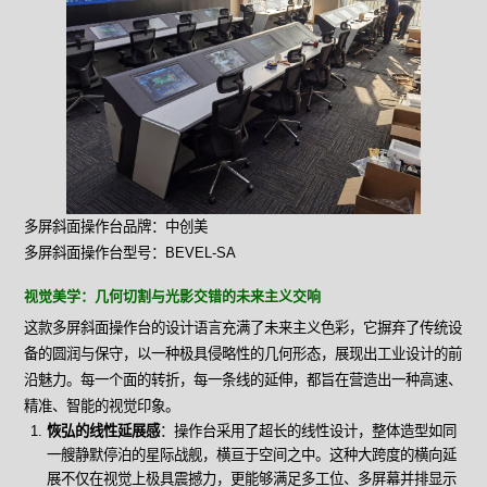
多屏斜面操作台品牌：中创美
多屏斜面操作台型号：BEVEL-SA
视觉美学：几何切割与光影交错的未来主义交响
这款多屏斜面操作台的设计语言充满了未来主义色彩，它摒弃了传统设
备的圆润与保守，以一种极具侵略性的几何形态，展现出工业设计的前
沿魅力。每一个面的转折，每一条线的延伸，都旨在营造出一种高速、
精准、智能的视觉印象。
恢弘的线性延展感
：操作台采用了超长的线性设计，整体造型如同
一艘静默停泊的星际战舰，横亘于空间之中。这种大跨度的横向延
展不仅在视觉上极具震撼力，更能够满足多工位、多屏幕并排显示