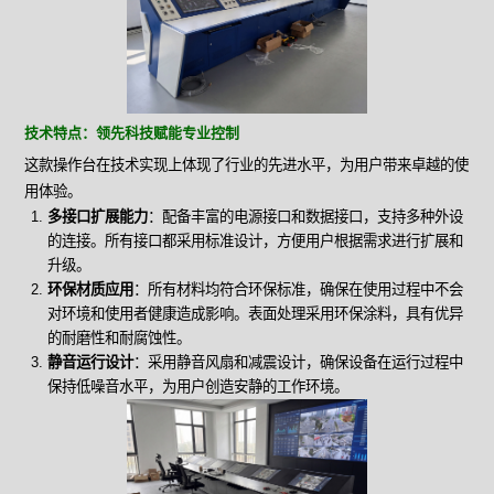
技术特点：领先科技赋能专业控制
这款操作台在技术实现上体现了行业的先进水平，为用户带来卓越的使
用体验。
多接口扩展能力
：配备丰富的电源接口和数据接口，支持多种外设
的连接。所有接口都采用标准设计，方便用户根据需求进行扩展和
升级。
环保材质应用
：所有材料均符合环保标准，确保在使用过程中不会
对环境和使用者健康造成影响。表面处理采用环保涂料，具有优异
的耐磨性和耐腐蚀性。
静音运行设计
：采用静音风扇和减震设计，确保设备在运行过程中
保持低噪音水平，为用户创造安静的工作环境。