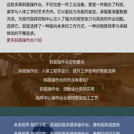
这款多屏斜面操作台，不仅仅是一件工业设备，更是一件融合了科技、
美学与人体工学的艺术杰作。它以星际方舟般的姿态，承载着海量数据
洪流，为现代指挥控制中心注入了强大的视觉张力与高效的作业动能。
选择它，就是选择了一种面向未来的工作方式，一种对极致效率与卓越
体验的不懈追求。
更多斜面操作台介绍
斜面操作台定制要点
斜面操作台：人体工程学设计，提升工作效率的智能选择
斜面操作台的优点有哪些？
斜面操作台：创新设计高效实用
指挥中心操作台台面材质及加工工艺
未来视界·智控中枢：高端斜面多媒体操作台，重构指挥调度新
多维视界·悬浮架构：高端斜面多媒体操作台，重塑空间交互新