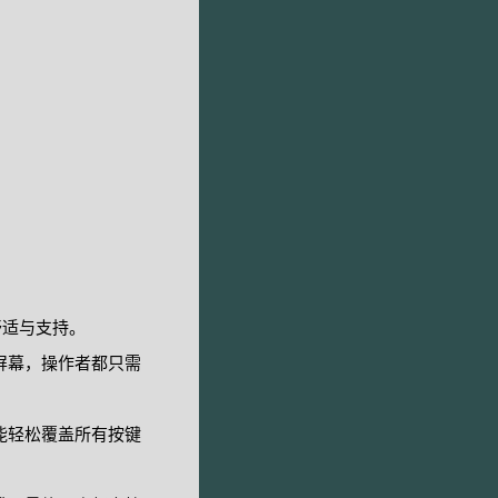
舒适与支持。
屏幕，操作者都只需
能轻松覆盖所有按键