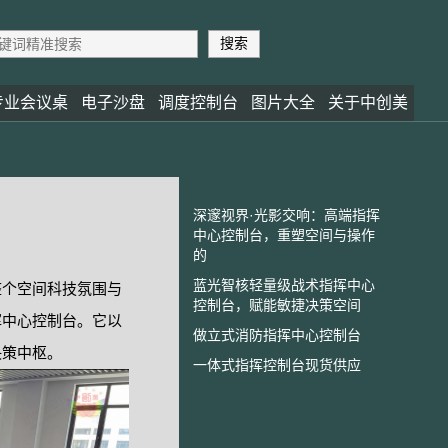
专业会议桌
电子沙盘
调度控制台
图片大全
关于中创美
深邃视界·光影交响：高端指挥
中心控制台，重塑空间与操作
的
蓝光智核轻量级战术指挥中心
整个空间科技氛围与
控制台，赋能敏捷决策空间
挥中心控制台。它以
做立式消防指挥中心控制台
决策中枢。
一体式指挥控制台现货供应