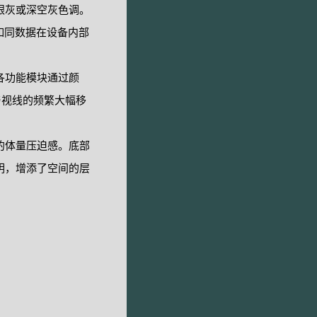
银灰或深空灰色调。
如同数据在设备内部
各功能模块通过颜
与视线的频繁大幅移
的体量压迫感。底部
明，增添了空间的层