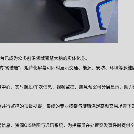
台已成为众多前沿领域智慧大脑的实体化身。
的“驾驶舱”，矩阵化屏幕可同时展示交通、能源、安防、环境等多维
度中心，实时航班/车次信息、视频监控、应急预案可分层显示，助力
情并行监控的顶级视野，集成的专业按键与旋钮满足高频交易场景下
警信息、资源GIS地图与通讯系统，为指挥员在处置突发事件时提供