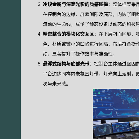
冷峻金属与深邃光影的质感碰撞
：整体框架采
在控制台的边缘、屏幕间隙及底部，内嵌了幽蓝
流动的生命线，赋予了静态设备以动态的科技
精密整合的模块化交互区
：在下层斜面区域，
色、材质或微小的凹陷进行区隔，布局符合操作
动，显著提升了操作效率与准确性。
悬浮式结构与底部光带
：控制台主体通过坚固
平台边缘同样内嵌氛围灯带，灯光向上漫射，
次与未来感。