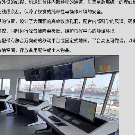
及外设的线缆，均通过台体内部预埋的通道，汇集至后部统一的理线
无线缆杂乱，保障了视觉的纯粹性与操作环境的安全。
见的位置，设计了大面积的高效散热孔洞，配合内部科学的风道。确
受控，同时运行噪音被降至极低，维护指挥中心的静谧环境。
选配带有静音万向轮的移动平台或固定式地脚。平台高度可微调，以
收纳空间，存放备用配件或个人物品。