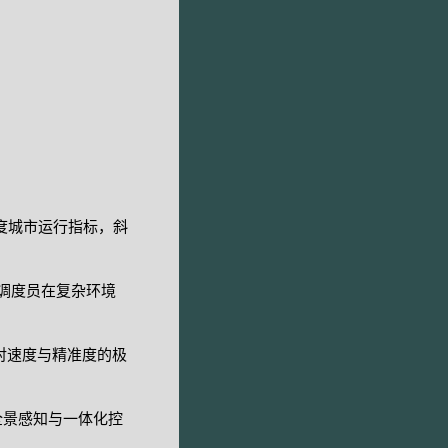
度城市运行指标，斜
调度员在复杂环境
对速度与精准度的极
全景感知与一体化控