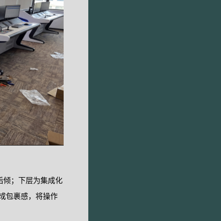
后倾；下层为集成化
形成包裹感，将操作