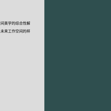
空间美学的综合性解
义未来工作空间的样