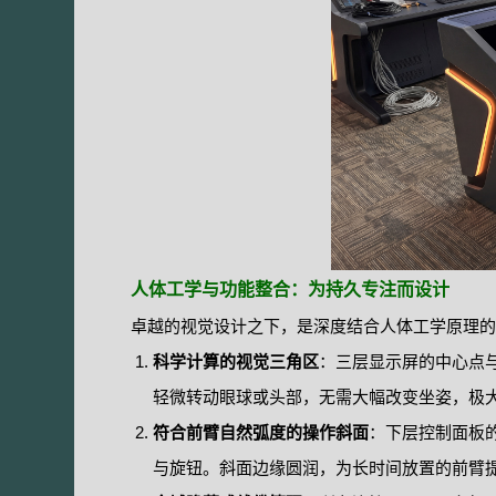
人体工学与功能整合：为持久专注而设计
卓越的视觉设计之下，是深度结合人体工学原理的
科学计算的视觉三角区
：三层显示屏的中心点
轻微转动眼球或头部，无需大幅改变坐姿，极
符合前臂自然弧度的操作斜面
：下层控制面板
与旋钮。斜面边缘圆润，为长时间放置的前臂