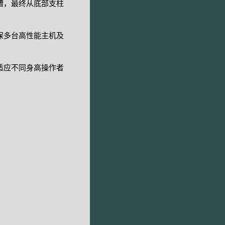
槽，最终从底部支柱
保多台高性能主机及
适应不同身高操作者