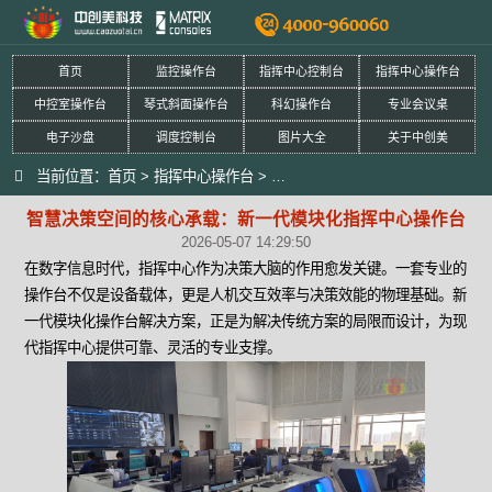
首页
监控操作台
指挥中心控制台
指挥中心操作台
中控室操作台
琴式斜面操作台
科幻操作台
专业会议桌
电子沙盘
调度控制台
图片大全
关于中创美
当前位置：
首页
>
指挥中心操作台
>
智慧决策空间的核心承载：新一代
智慧决策空间的核心承载：新一代模块化指挥中心操作台
2026-05-07 14:29:50
在数字信息时代，指挥中心作为决策大脑的作用愈发关键。一套专业的
操作台不仅是设备载体，更是人机交互效率与决策效能的物理基础。新
一代模块化操作台解决方案，正是为解决传统方案的局限而设计，为现
代指挥中心提供可靠、灵活的专业支撑。