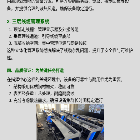
内部规划清晰的设备分区，可整齐容纳服务器、键盘、控制面板等设
备，并提供合理的散热风道，确保设备稳定运行。
2. 三层线缆管理系统
顶部走线槽：管理显示器及外接线缆
垂直理线通道：引导线缆至底部
底部收纳空间：集中管理电源与网络线缆
这种立体化管理系统彻底解决了线缆杂乱问题，提升了安全性与可维护
性。
四、品质保证：为关键任务打造
在指挥中心这样的关键环境中，设备的可靠性与耐用性尤为重要。
结构采用优质钢材框架，稳固可靠
表面经多重工艺处理，耐磨耐腐蚀
充分考虑散热需求，确保设备集群长时间稳定运行