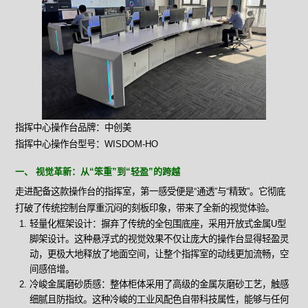
指挥中心操作台品牌：中创美
指挥中心操作台型号：WISDOM-HO
一、 视觉革新：从“笨重”到“轻盈”的跨越
走进配备这款操作台的指挥室，第一感受便是“通透”与“精致”。它彻底
打破了传统控制台厚重沉闷的刻板印象，带来了全新的视觉体验。
轻量化框架设计：摒弃了传统的全包围底座，采用开放式金属U型
脚架设计。这种悬浮式的视觉效果不仅让庞大的操作台显得轻盈灵
动，更极大地释放了地面空间，让整个指挥室的动线更加流畅，空
间感倍增。
冷峻金属磨砂质感：整体柜体采用了高级的金属灰磨砂工艺，触感
细腻且防指纹。这种冷峻的工业风配色自带科技属性，能够与任何