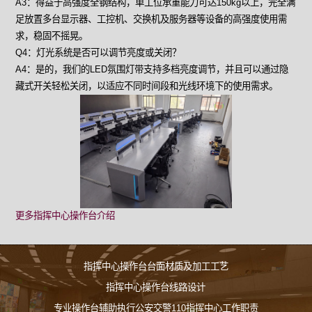
A3：得益于高强度全钢结构，单工位承重能力可达150kg以上，完全满
足放置多台显示器、工控机、交换机及服务器等设备的高强度使用需
求，稳固不摇晃。
Q4：灯光系统是否可以调节亮度或关闭？
A4：是的，我们的LED氛围灯带支持多档亮度调节，并且可以通过隐
藏式开关轻松关闭，以适应不同时间段和光线环境下的使用需求。
更多指挥中心操作台介绍
指挥中心操作台台面材质及加工工艺
指挥中心操作台线路设计
专业操作台辅助执行公安交警110指挥中心工作职责