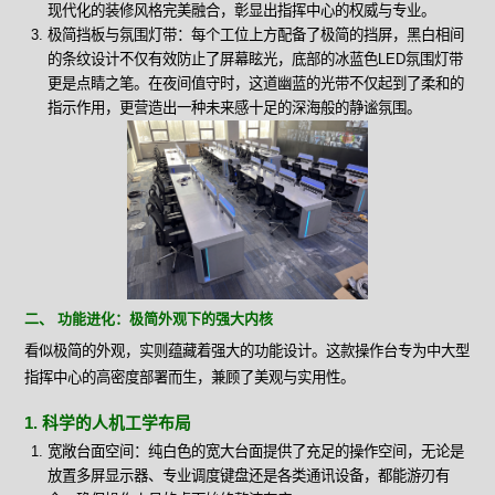
现代化的装修风格完美融合，彰显出指挥中心的权威与专业。
极简挡板与氛围灯带：每个工位上方配备了极简的挡屏，黑白相间
的条纹设计不仅有效防止了屏幕眩光，底部的冰蓝色LED氛围灯带
更是点睛之笔。在夜间值守时，这道幽蓝的光带不仅起到了柔和的
指示作用，更营造出一种未来感十足的深海般的静谧氛围。
二、 功能进化：极简外观下的强大内核
看似极简的外观，实则蕴藏着强大的功能设计。这款操作台专为中大型
指挥中心的高密度部署而生，兼顾了美观与实用性。
1. 科学的人机工学布局
宽敞台面空间：纯白色的宽大台面提供了充足的操作空间，无论是
放置多屏显示器、专业调度键盘还是各类通讯设备，都能游刃有