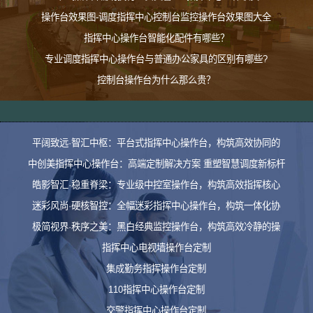
操作台效果图-调度指挥中心控制台监控操作台效果图大全
指挥中心操作台智能化配件有哪些？
专业调度指挥中心操作台与普通办公家具的区别有哪些?
控制台操作台为什么那么贵？
平阔致远·智汇中枢：平台式指挥中心操作台，构筑高效协同的
中创美指挥中心操作台：高端定制解决方案 重塑智慧调度新标杆
皓影智汇·稳重脊梁：专业级中控室操作台，构筑高效指挥核心
迷彩风尚·硬核智控：全幅迷彩指挥中心操作台，构筑一体化协
极简视界·秩序之美：黑白经典监控操作台，构筑高效冷静的操
指挥中心电视墙操作台定制
集成勤务指挥操作台定制
110指挥中心操作台定制
交警指挥中心操作台定制