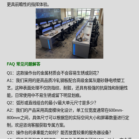
更具前瞻性的指挥体验。
FAQ 常见问题解答
Q1：这款操作台的金属材质会不会容易生锈或刮花？
A1：我们采用的是高品质冷轧钢板配合高级金属灰磨砂静电喷塑工
艺，这种表面处理不仅防指纹、耐脏，还具有极强的抗腐蚀和耐磨性
能，日常使用中不易生锈或留下明显划痕。
Q2：弧形或直线组合的最小/最大单元尺寸是多少？
A2：我们的产品采用高度模块化设计，单工位宽度通常在600mm-
800mm之间，具体尺寸可以根据您的实际空间大小和屏幕数量进行定
制，欢迎咨询客服获取专属方案。
Q3：操作台的承重能力如何？能否放置较重的服务器设备？