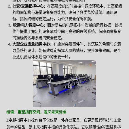
公安/交通指挥中心
：在高强度的实时监控与调度环境中，其高精级
的稳固架构与海量设备集成能力，确保了各类监控系统、通讯设
备、指挥终端的稳定运行，为公共安全保驾护航。
能源/电力调度中心
：面对复杂的电网拓扑与海量的运行数据，该操
作台提供了充足的设备承载空间与高效的理线系统，保障调度指令
的准确传达与系统的安全稳定。
大型企业应急指挥中心
：在应对突发事件时，其沉稳的色调与充满
力量感的设计，能有效稳定指挥人员的情绪，提升决策效率，是企
业危机管理体系建设中的重要一环。
结语：重塑指挥空间，定义未来标准
Z字腿指挥中心操作台不仅仅是一件办公家具，它更是现代科技与工业
美学的结晶，是未来指挥中枢的具象化表达。它以颠覆性的Z型结构挑