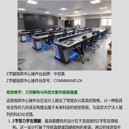
Z字腿指挥中心操作台品牌：中创美
Z字腿指挥中心操作台型号：COMMMAND-ZA
视觉美学：几何解构与科技光影的极致碰撞
这款指挥中心操作台在设计上跳出了常规办公家具的桎梏，以一种极具
攻击性的几何语言构建出属于未来科技的视觉奇观，为监控大厅注入强
烈的科幻仪式感。
Z字型力学支撑腿
：最具颠覆性的设计在于其底部的Z字型支撑结
构。这一设计打破了传统直腿或四腿结构的单调，通过折线造型在