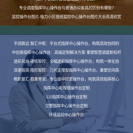
专业调度指挥中心操作台与普通办公家具的区别有哪些?
监控操作台图片-电力小区值班监控中心操作台图片大全高清欣赏
平阔致远·智汇中枢：平台式指挥中心操作台，构筑高效协同的
中创美指挥中心操作台：高端定制解决方案 重塑智慧调度新标杆
迷彩风尚·硬核智控：全幅迷彩指挥中心操作台，构筑一体化协
深邃极简·隐形智控：几何支撑型指挥中心操作台，重塑空间高
皓影智汇·稳重脊梁：专业级中控室操作台，构筑高效指挥核心
指挥中心电视墙操作台定制
110指挥中心操作台定制
交警指挥中心操作台定制
环境监控中心操作台