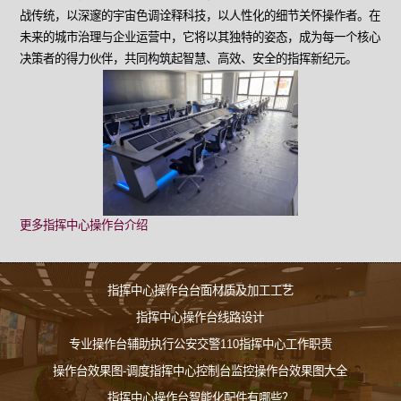
战传统，以深邃的宇宙色调诠释科技，以人性化的细节关怀操作者。在
未来的城市治理与企业运营中，它将以其独特的姿态，成为每一个核心
决策者的得力伙伴，共同构筑起智慧、高效、安全的指挥新纪元。
更多指挥中心操作台介绍
指挥中心操作台台面材质及加工工艺
指挥中心操作台线路设计
专业操作台辅助执行公安交警110指挥中心工作职责
操作台效果图-调度指挥中心控制台监控操作台效果图大全
指挥中心操作台智能化配件有哪些？