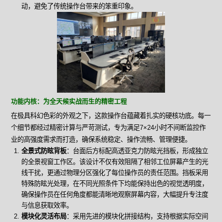
动，避免了传统操作台带来的笨重印象。
功能内核：为全天候实战而生的精密工程
在极具科幻色彩的外观之下，这款操作台蕴藏着扎实的硬核功底。每一
个细节都经过精密计算与严苛测试，专为满足7×24小时不间断监控作
业的高强度需求而打造，确保系统稳定、操作流畅、管理便捷。
全景式防眩背板
：台面后方标配高透亚克力防眩光挡板，形成独立
的全景视窗工作区。该设计不仅有效阻隔了相邻工位屏幕产生的光
线干扰，更通过物理分区强化了每位操作员的责任范围。挡板采用
特殊防眩光处理，在不同光照条件下均能保持出色的视觉透明度，
确保操作员在任何角度都能清晰地观察屏幕内容，大幅提升专注度
与信息获取效率。
模块化灵活布局
：采用先进的模块化拼接结构，支持根据实际空间