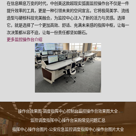
在信息瞬息万变的时代，中创美这款超现实弧面监控操作台不仅是一件
提升效率的工具，更是一种引领未来的空间宣言。它将极简美学、流线
造型与硬核科技完美融合，为监控中心注入了新的活力与灵感。选择
它，就是选择了一个更加高效、舒适、充满未来感的指挥中枢，让每一
次决策都从容不迫，让每一份责任都坚如磐石。
更多监控操作台介绍
操作台效果图-调度指挥中心控制台监控操作台效果图大全
监控调度指挥中心操作台采购常见问题汇总
指挥中心操作台图片-公安应急监控调度指挥中心操作台图片大全