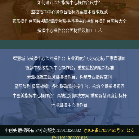
如何设计监控指挥中心操作台尺寸？
监控指挥中心操作台招标方案技术要求规范
弧形操作台图片-弧形调度台监控指挥中心控制台操作台图片大全
指挥中心操作台台面材质及加工工艺
智慧城市指挥中心监控操作台-专业调度台/支持定制/厂家直销价
智慧中枢级指挥中心操作台，重塑监控调度新标准
素雅极简工业风监控操作台，构筑专业指挥空间
星际阵列·极简战舰：多维联动监控操作台，构筑全景指挥视界
中创美指挥中心操作台：高端定制解决方案 重塑智慧调度新标杆
环境监控中心操作台
中创美 版权所有 24小时服务:13911028382
京ICP备17039461号-2
公安
备:11011302001616