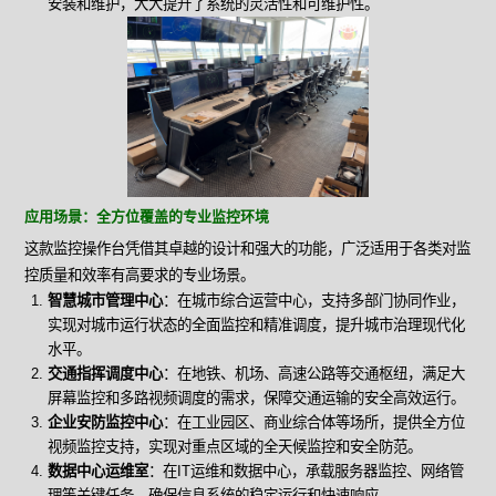
安装和维护，大大提升了系统的灵活性和可维护性。
应用场景：全方位覆盖的专业监控环境
这款监控操作台凭借其卓越的设计和强大的功能，广泛适用于各类对监
控质量和效率有高要求的专业场景。
智慧城市管理中心
：在城市综合运营中心，支持多部门协同作业，
实现对城市运行状态的全面监控和精准调度，提升城市治理现代化
水平。
交通指挥调度中心
：在地铁、机场、高速公路等交通枢纽，满足大
屏幕监控和多路视频调度的需求，保障交通运输的安全高效运行。
企业安防监控中心
：在工业园区、商业综合体等场所，提供全方位
视频监控支持，实现对重点区域的全天候监控和安全防范。
数据中心运维室
：在IT运维和数据中心，承载服务器监控、网络管
理等关键任务，确保信息系统的稳定运行和快速响应。