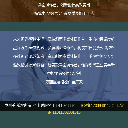
斜面操作台：创新设计高效实用
指挥中心操作台台面材质及加工工艺
未来视界·智控中枢：高端斜面多媒体操作台，重构指挥调度新
星际方舟·未来视界：多屏斜面操作台，构筑超长沉浸式监控堡
多维视界·悬浮架构：高端斜面多媒体操作台，重塑空间交互新
雅致格调·灵动斜面：经典款斜面操作台，诠释现代工业美学新
中控平面操作台定制
双面监控柜操作台厂家
中创美 版权所有 24小时服务:13911028382
京ICP备17039461号-2
公安
备:11011302001616