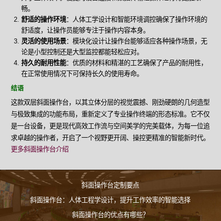
畅。
舒适的操作环境
：人体工学设计和智能环境调控确保了操作环境的
舒适度，让操作员能够专注于操作内容本身。
灵活的使用场景
：模块化设计让操作台能够适应各种操作场景，无
论是小型控制还是大型监控都能轻松应对。
持久的耐用性能
：优质的材料和精湛的工艺确保了产品的耐用性，
在正常使用情况下可保持长久的使用寿命。
结语
这款双层斜面操作台，以其立体分层的视觉震撼、刚劲硬朗的几何造型
与极致集成的功能布局，重新定义了专业操作终端的形态标准。它不仅
是一台设备，更是现代高效工作流与空间美学的完美载体，为每一位追
求卓越的操作者，开启了一个视野更开阔、操控更精准的智能新时代。
更多斜面操作台介绍
斜面操作台定制要点
斜面操作台：人体工程学设计，提升工作效率的智能选择
斜面操作台的优点有哪些？