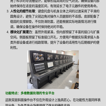
用了科学的导流槽设计，能够形成高效的空气对流，确保设备内部
始终保持在适宜的温度区间，有效延长了电子元器件的使用寿命。
人性化的细节处理
：键盘托盘与机身主体之间的过渡采用了平滑的
圆角设计，避免了尖锐边角对操作人员腿部的不适感。底部配备了
稳固的支撑脚垫，不仅防滑防震，还能根据实际地面情况进行微
调，确保设备在操作时保持绝对的平稳。
模块化扩展潜力
：虽然外观紧凑，但内部预留了丰富的接口与扩展
空间。侧面板预留了标准接口开孔，方便用户根据实际需求接入各
类外部设备或进行线路管理，提升了设备的适用性与后期维护的便
利性。
功能特点：多维数据处理的专业平台
这款双层斜面操作台不仅在外观设计上独具匠心，在功能性方面同样表
现出色，为各类专业场景提供了强大的硬件支持。