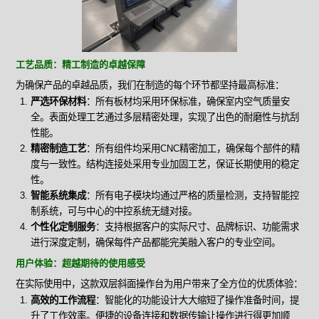
工艺品质：精工制造的卓越保障
为确保产品的卓越品质，我们在制造的每个环节都坚持最高标准：
严选环保材料
：所有板材均采用环保标准，确保室内空气质量安
全。表面处理工艺通过多层精密处理，实现了出色的耐磨性与抗刮
性能。
精密制造工艺
：所有组件均采用CNC精密加工，确保每个部件的精
度与一致性。结构连接处采用专业加固工艺，保证长期使用的稳定
性。
智能系统集成
：所有电子模块均通过严格的质量检测，支持智能控
制系统，可与中心的中控系统无缝对接。
个性化定制服务
：支持根据客户的实际尺寸、品牌标识、功能需求
进行深度定制，确保每件产品都能完美融入客户的专业空间。
用户体验：超越期待的使用感受
在实际使用中，这款双层斜面操作台为用户带来了全方位的优质体验：
高效的工作流程
：智能化的功能设计大大缩短了操作准备时间，提
升了工作效率。便捷的设备连接和数据传输让操作进行得更加顺