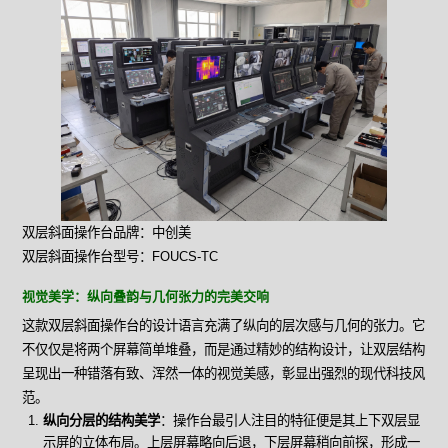
双层斜面操作台品牌：中创美
双层斜面操作台型号：FOUCS-TC
视觉美学：纵向叠韵与几何张力的完美交响
这款双层斜面操作台的设计语言充满了纵向的层次感与几何的张力。它
不仅仅是将两个屏幕简单堆叠，而是通过精妙的结构设计，让双层结构
呈现出一种错落有致、浑然一体的视觉美感，彰显出强烈的现代科技风
范。
纵向分层的结构美学
：操作台最引人注目的特征便是其上下双层显
示屏的立体布局。上层屏幕略向后退，下层屏幕稍向前探，形成一