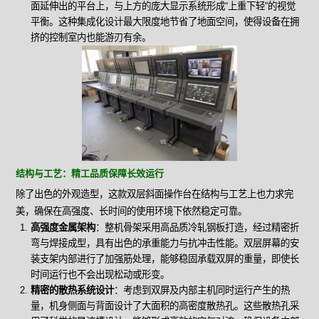
面延伸出的平台上，与上方的庞大显示系统形成“上重下轻”的视觉
平衡。这种集成化设计最大限度地节省了地面空间，使得设备在拥
挤的控制室内也能游刃有余。
结构与工艺：精工品质保障长效运行
除了出色的外观造型，这款双层斜面操作台在结构与工艺上也力求完
美，确保在高强度、长时间的使用环境下依然稳定可靠。
高强度金属架构
：整机骨架采用高品质冷轧钢板打造，经过精密折
弯与焊接成型，具有出色的承重能力与抗冲击性能。双层屏幕的安
装支架内部进行了加强筋处理，能够稳固承载双屏的重量，即使长
时间运行也不会出现松动或形变。
精密的散热系统设计
：考虑到双屏及内部主机同时运行产生的热
量，机身侧面与背面设计了大面积的高密度散热孔。这些散热孔采