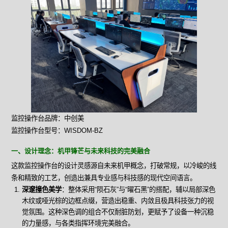
监控操作台品牌：中创美
监控操作台型号：WISDOM-BZ
一、设计理念：机甲锋芒与未来科技的完美融合
这款监控操作台的设计灵感源自未来机甲概念，打破常规，以冷峻的线
条和精致的工艺，创造出兼具专业感与科技感的现代空间语言。
深邃撞色美学
：整体采用“陨石灰”与“曜石黑”的搭配，辅以局部深色
木纹或哑光棕的边框点缀，营造出稳重、内敛且极具科技张力的视
觉氛围。这种深色调的组合不仅耐脏防划，更赋予了设备一种沉稳
的力量感，与各类指挥环境完美融合。