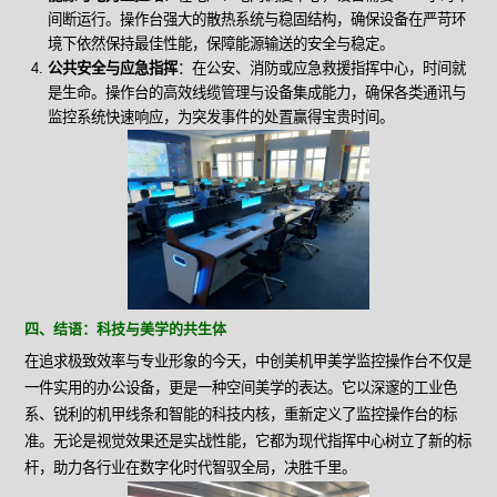
间断运行。操作台强大的散热系统与稳固结构，确保设备在严苛环
境下依然保持最佳性能，保障能源输送的安全与稳定。
公共安全与应急指挥
：在公安、消防或应急救援指挥中心，时间就
是生命。操作台的高效线缆管理与设备集成能力，确保各类通讯与
监控系统快速响应，为突发事件的处置赢得宝贵时间。
四、结语：科技与美学的共生体
在追求极致效率与专业形象的今天，中创美机甲美学监控操作台不仅是
一件实用的办公设备，更是一种空间美学的表达。它以深邃的工业色
系、锐利的机甲线条和智能的科技内核，重新定义了监控操作台的标
准。无论是视觉效果还是实战性能，它都为现代指挥中心树立了新的标
杆，助力各行业在数字化时代智驭全局，决胜千里。