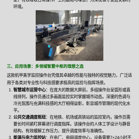
环境。
三、应用场景：多领域智慧中枢的理想之选
这款机甲美学监控操作台凭借其卓越的性能与独特的视觉魅力，广泛适
用于各类对专业性与科技感要求极高的监控与指挥场景。
智慧城市运营中心
：在庞大的数据大屏前，多组操作台呈弧形或直
线排列，操作员通过多画面监控实时掌握城市动态。深邃的色调与
冷光氛围与充满科技感的大厅相得益彰，彰显城市管理的现代化水
平。
公共交通调度枢纽
：在地铁、机场或高铁站的监控室内，操作员需
要长时间紧盯屏幕进行调度指挥。该操作台的人体工学设计与静音
结构，有效缓解工作压力，提升调度效率与准确性。
能源与电力监控站
：在电厂、电网调度中心，设备需要7×24小时不